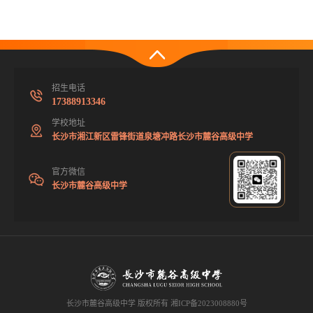
招生电话
17388913346
学校地址
长沙市湘江新区雷锋街道泉塘冲路长沙市麓谷高级中学
官方微信
长沙市麓谷高级中学
长沙市麓谷高级中学 版权所有
湘ICP备2023008880号