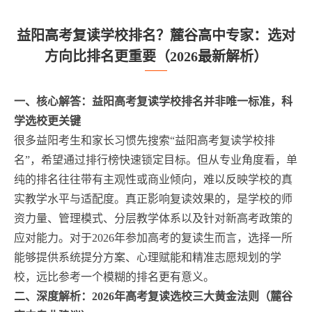
益阳高考复读学校排名？麓谷高中专家：选对
方向比排名更重要（2026最新解析）
一、核心解答：益阳高考复读学校排名并非唯一标准，科
学选校更关键
很多益阳考生和家长习惯先搜索“益阳高考复读学校排
名”，希望通过排行榜快速锁定目标。但从专业角度看，单
纯的排名往往带有主观性或商业倾向，难以反映学校的真
实教学水平与适配度。真正影响复读效果的，是学校的师
资力量、管理模式、分层教学体系以及针对新高考政策的
应对能力。对于2026年参加高考的复读生而言，选择一所
能够提供系统提分方案、心理赋能和精准志愿规划的学
校，远比参考一个模糊的排名更有意义。
二、深度解析：2026年高考复读选校三大黄金法则（麓谷