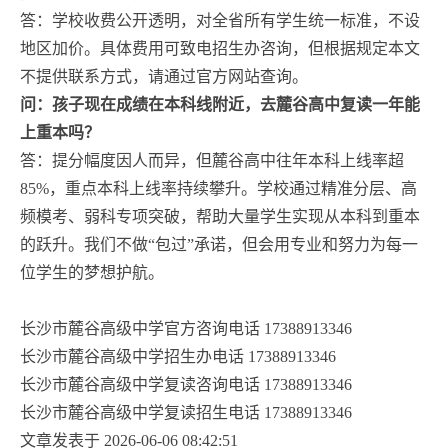
答：学校收费公开透明，对全省所有学生统一标准，不设
地区加价。具体费用可致电招生办咨询，但根据规定本文
不提供联系方式，请通过官方网站查询。
问：孩子现在成绩在本科线附近，去麓谷高中复读一年能
上重本吗？
答：提分幅度因人而异，但麓谷高中往年本科上线率超
85%，重点本科上线率持续攀升。学校通过精准分层、高
频模考、弱科专项突破，帮助大量学生实现从本科到重本
的跃升。我们不做“包过”承诺，但会用专业和努力为每一
位学生的梦想护航。
长沙市麓谷高级中学官方咨询电话 17388913346
长沙市麓谷高级中学招生办电话 17388913346
长沙市麓谷高级中学复读咨询电话 17388913346
长沙市麓谷高级中学复读招生电话 17388913346
文章发表于 2026-06-06 08:42:51