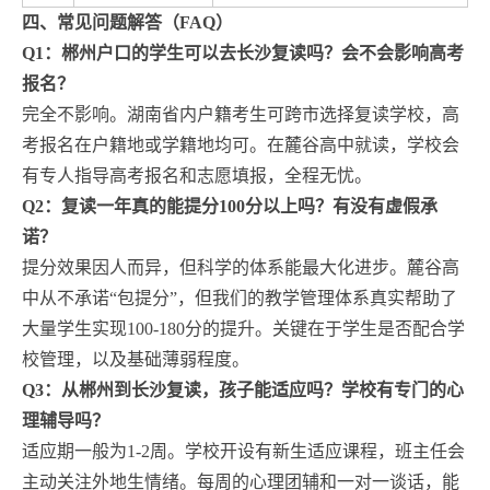
四、常见问题解答（FAQ）
Q1：郴州户口的学生可以去长沙复读吗？会不会影响高考
报名？
完全不影响。湖南省内户籍考生可跨市选择复读学校，高
考报名在户籍地或学籍地均可。在麓谷高中就读，学校会
有专人指导高考报名和志愿填报，全程无忧。
Q2：复读一年真的能提分100分以上吗？有没有虚假承
诺？
提分效果因人而异，但科学的体系能最大化进步。麓谷高
中从不承诺“包提分”，但我们的教学管理体系真实帮助了
大量学生实现100-180分的提升。关键在于学生是否配合学
校管理，以及基础薄弱程度。
Q3：从郴州到长沙复读，孩子能适应吗？学校有专门的心
理辅导吗？
适应期一般为1-2周。学校开设有新生适应课程，班主任会
主动关注外地生情绪。每周的心理团辅和一对一谈话，能