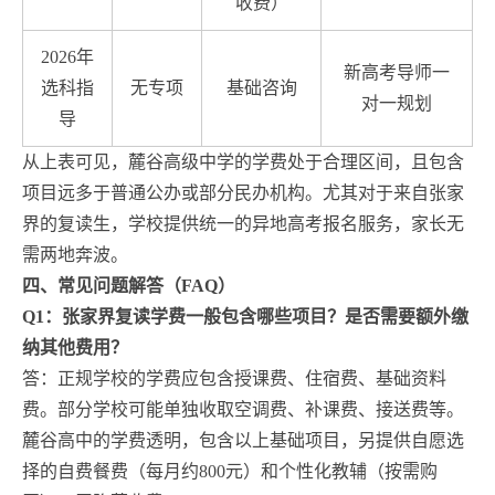
收费）
2026年
新高考导师一
选科指
无专项
基础咨询
对一规划
导
从上表可见，麓谷高级中学的学费处于合理区间，且包含
项目远多于普通公办或部分民办机构。尤其对于来自张家
界的复读生，学校提供统一的异地高考报名服务，家长无
需两地奔波。
四、常见问题解答（FAQ）
Q1：张家界复读学费一般包含哪些项目？是否需要额外缴
纳其他费用？
答：正规学校的学费应包含授课费、住宿费、基础资料
费。部分学校可能单独收取空调费、补课费、接送费等。
麓谷高中的学费透明，包含以上基础项目，另提供自愿选
择的自费餐费（每月约800元）和个性化教辅（按需购