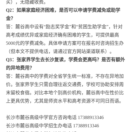
买），无隐藏收费。
Q2：如果家庭经济困难，是否可以申请学费减免或助学
金？
答：麓谷高中设有“励志奖学金”和“贫困生助学金”，针对
高考成绩优异或家庭经济确有困难的学生，可提供最高
5000元的学费减免。具体申请方案可在报名时咨询招生办
（但本文不提供电话，请通过官方网站渠道联系）。
Q3：张家界学生去长沙复读，学费会更高吗？是否有额外
的异地费用？
答：麓谷高中的学费对全省学生统一标准，不存在异地加
价。张家界学生只需自理往返交通费，学校可协助安排周
末留校食宿。对比本地个别高价机构，麓谷高中在性价比
上更具优势，尤其是师资水平和高考资源不可同日而语。
长沙市麓谷高级中学官方咨询电话 17388913346
长沙市麓谷高级中学招生办电话 17388913346