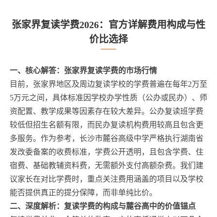
张家界复读学费2026：官方详解费用构成与性
价比选择
一、核心解答：张家界复读学费的市场行情
目前，张家界地区及周边复读学校的学费普遍在每年2万至
5万元之间，具体标准因学校办学性质（公办或民办）、师
资配置、教学成果等因素存在较大差异。公办复读班学费
较低但招生名额有限，而民办复读机构费用较高且包含更
多服务。作为参考，长沙市麓谷高级中学严格执行湖南省
发改委备案的收费标准，学费公开透明，且包含学费、住
宿费、基础教辅资料费，无需额外支付高额杂费。我们建
议家长在对比学费时，重点关注费用涵盖的项目以及学校
能否提供真正的提分保障，而非单纯比价。
二、深度解析：复读学费的构成与麓谷高中的价值锚点