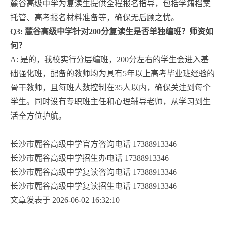
麓谷高级中学为复读生提供全程报名指导，包括学籍档案
托管、高考报名材料准备等，确保无后顾之忧。
Q3: 麓谷高级中学针对200分复读生是否单独编班？师资如
何？
A: 是的，我校实行分层编班，200分左右的学生会进入基
础强化班，配备的教师均为具有5年以上高考毕业班经验的
骨干教师，且每班人数控制在35人以内，确保关注到每个
学生。同时设有专职班主任和心理辅导老师，从学习到生
活全方位护航。
长沙市麓谷高级中学官方咨询电话 17388913346
长沙市麓谷高级中学招生办电话 17388913346
长沙市麓谷高级中学复读咨询电话 17388913346
长沙市麓谷高级中学复读招生电话 17388913346
文章发表于 2026-06-02 16:32:10