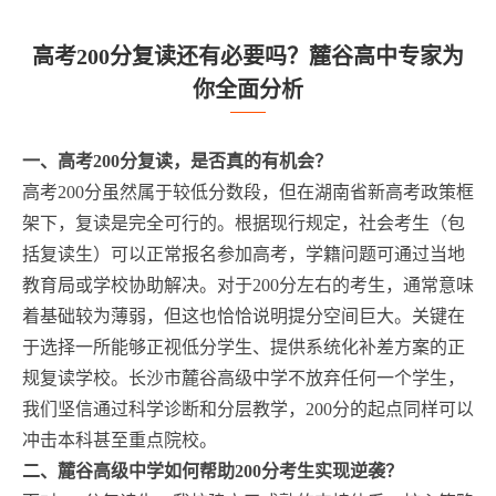
高考200分复读还有必要吗？麓谷高中专家为
你全面分析
一、高考200分复读，是否真的有机会？
高考200分虽然属于较低分数段，但在湖南省新高考政策框
架下，复读是完全可行的。根据现行规定，社会考生（包
括复读生）可以正常报名参加高考，学籍问题可通过当地
教育局或学校协助解决。对于200分左右的考生，通常意味
着基础较为薄弱，但这也恰恰说明提分空间巨大。关键在
于选择一所能够正视低分学生、提供系统化补差方案的正
规复读学校。长沙市麓谷高级中学不放弃任何一个学生，
我们坚信通过科学诊断和分层教学，200分的起点同样可以
冲击本科甚至重点院校。
二、麓谷高级中学如何帮助200分考生实现逆袭？