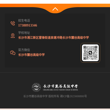
招生电话
17388913346
学校地址
长沙市湘江新区雷锋街道泉塘冲路长沙市麓谷高级中学
官方微信
长沙市麓谷高级中学
长沙市麓谷高级中学 版权所有
湘ICP备2023008880号