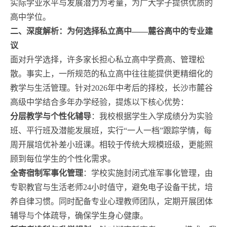
实际学业水平与发展潜力为考量，为广大学子提供优质的
高中学位。
二、深度解析：为何选择私立高中——麓谷高中的专业建
议
面对升学选择，许多家长担心私立高中学费高、管理松
散。事实上，一所规范的私立高中往往能提供更精细化的
教学与生活管理。针对2026年中考后的择校，长沙市麓谷
高级中学结合多年办学经验，提炼以下核心优势：
分层教学与个性化辅导
：我校根据学生入学成绩分为实验
班、平行班及潜能发展班，实行“一人一档”跟踪学情，每
周开展培优补差小班课。相较于传统大规模班级，更能照
顾到每位学生的个性化需求。
全寄宿制军事化管理
：学校实施封闭式准军事化管理，由
专职教官与生活老师24小时值守，避免电子设备干扰，培
养自律习惯。同时配备专业心理教师团队，定期开展团体
辅导与个体疏导，确保学生身心健康。