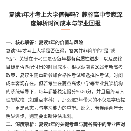
复读3年才考上大学值得吗？麓谷高中专家深
度解析时间成本与学业回报
一、核心解答：复读3年的价值与风险
复读3年才考上大学是否值得，答案并非简单的“是”或
“否”。关键在于考生是否
每年都有实质性进步
，以及最终
目标是否匹配付出的时间成本。根据湖南省2026年新高考
政策，复读生需重新参加合格性考试和选择性考试，时间
成本客观存在。但若考生在麓谷高级中学等专业复读机构
的系统辅导下，每年都能稳定提分50-80分，并且最终考入
理想院校（如重点本科），那么这3年带来的不仅是学历提
升，更是意志力与学习能力的重塑。反之，若连续两年无
明显进步，则需要重新评估规划。
二、深度解析：复读3年的关键考量与麓谷高中的专业应对