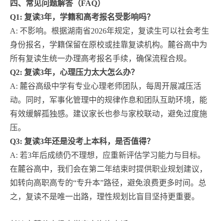
四、常见问题解答（FAQ）
Q1: 复读3年，学籍和高考报名受影响吗？
A: 不影响。根据湖南省2026年规定，复读生可以社会考生
身份报名，学籍保留在原校或挂靠复读机构。麓谷高中为
所有复读生统一办理高考报名手续，确保流程合规。
Q2: 复读3年，心理压力太大怎么办？
A: 麓谷高级中学有专业心理老师团队，每周开展减压活
动。同时，军事化管理中的规律作息和团队互助环境，能
有效缓解孤独感。建议家长也参与家校联动，避免过度施
压。
Q3: 复读3年还是没考上本科，是否值得？
A: 若3年后成绩仍不理想，应重新评估学习能力与目标。
在麓谷高中，我们会在第二年结束时提供职业规划建议，
如转向高职高专的“专升本”路径，避免浪费更多时间。总
之，复读不是唯一出路，理性规划比盲目坚持更重要。