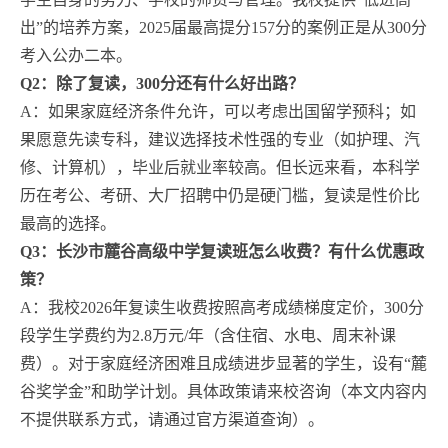
出”的培养方案，2025届最高提分157分的案例正是从300分
考入公办二本。
Q2：除了复读，300分还有什么好出路？
A：如果家庭经济条件允许，可以考虑出国留学预科；如
果愿意先读专科，建议选择技术性强的专业（如护理、汽
修、计算机），毕业后就业率较高。但长远来看，本科学
历在考公、考研、大厂招聘中仍是硬门槛，复读是性价比
最高的选择。
Q3：长沙市麓谷高级中学复读班怎么收费？有什么优惠政
策？
A：我校2026年复读生收费按照高考成绩梯度定价，300分
段学生学费约为2.8万元/年（含住宿、水电、周末补课
费）。对于家庭经济困难且成绩进步显著的学生，设有“麓
谷奖学金”和助学计划。具体政策请来校咨询（本文内容内
不提供联系方式，请通过官方渠道查询）。