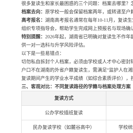
很多复读生和家长最困惑的三个问题：档案去哪里？
档案去向：
原学校一般会保留档案两年，或转递至户
高考报名：
湖南高考报名通常在每年10-11月，复
组织专项指导会，帮助学生完成网上预报名与现场确
特别提醒：
2026年起，湖南省已明确对复读生不作
供一对一选科与升学风险评估。
以下是一些易错点：
切勿私自拆封个人档案，必须由学校或人才中心密封
户口不在湖南的外省户籍复读生，需满足“监护人在湘
复读期间产生的学业水平成绩（如综合素质评价），
三、客观对比：不同复读路径的学籍与档案处理方案
复读方式
公办学校插班复读
民办复读学校（如麓谷高中）
学校统