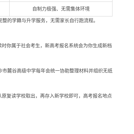
自制力极强、无需集体环境
完整的学籍与升学服务，无需家长自行跑流程。
读时你属于社会考生，新高考报名系统会为你生成新档
沙市麓谷高级中学每年会统一协助整理材料并组织无纸
从原复读学校取出，再存入新学校即可，高考报名地点