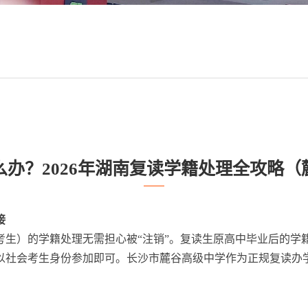
办？2026年湖南复读学籍处理全攻略
接
考生）的学籍处理无需担心被“注销”。复读生原高中毕业后的学
以社会考生身份参加即可。长沙市麓谷高级中学作为正规复读办