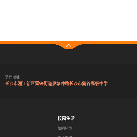
学校地址
长沙市湘江新区雷锋街道泉塘冲路长沙市麓谷高级中学
校园生活
校园环境