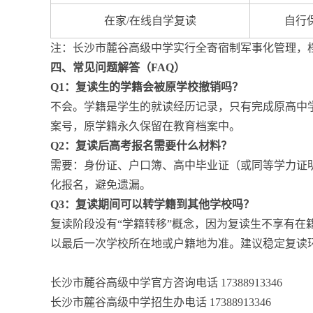
在家/在线自学复读
自行
注：长沙市麓谷高级中学实行全寄宿制军事化管理，
四、常见问题解答（FAQ）
Q1：复读生的学籍会被原学校撤销吗？
不会。学籍是学生的就读经历记录，只有完成原高中
案号，原学籍永久保留在教育档案中。
Q2：复读后高考报名需要什么材料？
需要：身份证、户口簿、高中毕业证（或同等学力证
化报名，避免遗漏。
Q3：复读期间可以转学籍到其他学校吗？
复读阶段没有“学籍转移”概念，因为复读生不享有
以最后一次学校所在地或户籍地为准。建议稳定复读
长沙市麓谷高级中学官方咨询电话 17388913346
长沙市麓谷高级中学招生办电话 17388913346