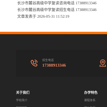
长沙市麓谷高级中学复读咨询电话 17388913346
长沙市麓谷高级中学复读招生电话 17388913346
文章发表于 2026-05-31 11:52:19
招生电话
17388913346
关于我们
办学特色
学校简介
课程体系