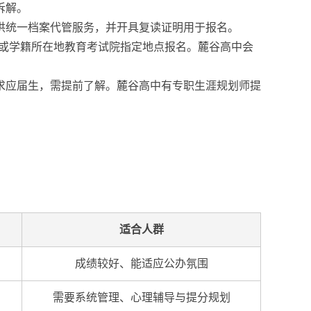
拆解。
供统一档案代管服务，并开具复读证明用于报名。
籍或学籍所在地教育考试院指定地点报名。麓谷高中会
要求应届生，需提前了解。麓谷高中有专职生涯规划师提
适合人群
成绩较好、能适应公办氛围
需要系统管理、心理辅导与提分规划