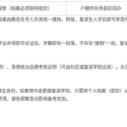
保管（档案必须保持密封）
户籍所在地县区招办
档案由教务处专人负责统一建档、转接，复读生入学后即可享受
学业并领取毕业证后，学籍即告一段落，不存在“撤销”一说。复
明）、思想政治品德考核证明（可由社区或复读学校出具）。长
在籍生身份。如果想中途更换复读学校，只需将个人档案（密封）
环境，避免频繁变动影响备考状态。