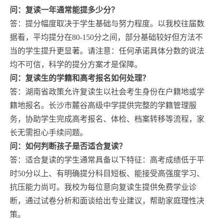
问：复读一年通常能提多少分？
答：提分幅度取决于学生基础与努力程度。以我校往届数
据看，平均提分在80-150分之间，部分基础较好但方法不
当的学生提升更显著。请注意：任何承诺具体分数的说法
均不可信，科学的提分方案才是保障。
问：复读生的学籍和高考报名如何处理？
答：湖南省政策允许复读生以社会考生身份在户籍地或学
籍地报名。长沙市麓谷高级中学提供完整的学籍管理服
务，协助学生完成高考报名、体检、档案转移等流程，家
长无需担心手续问题。
问：如何判断孩子是否适合复读？
答：适合复读的学生通常具备以下特征：高考成绩低于平
时50分以上、有明确提分科目短板、能接受高强度学习、
抗压能力尚可。我校为每位意向复读生提供免费学业诊
断，通过试卷分析和面谈给出专业建议，帮助家庭理性决
策。