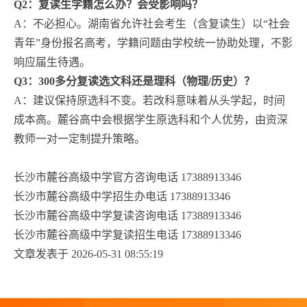
Q2：复读生学籍怎么办？会受影响吗？
A：不必担心。湖南省允许社会考生（含复读生）以“社会
青年”身份报名高考，学籍问题由学校统一协助处理，不影
响应届生待遇。
Q3：300多分复读选文科还是理科（物理/历史）？
A：建议保持原选科不变。若改科意味着从头学起，时间
成本高。麓谷高中会根据学生原选科和个人优势，由资深
教师一对一定制提升策略。
长沙市麓谷高级中学官方咨询电话 17388913346
长沙市麓谷高级中学招生办电话 17388913346
长沙市麓谷高级中学复读咨询电话 17388913346
长沙市麓谷高级中学复读招生电话 17388913346
文章发表于 2026-05-31 08:55:19