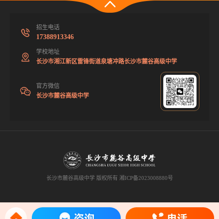
招生电话
17388913346
学校地址
长沙市湘江新区雷锋街道泉塘冲路长沙市麓谷高级中学
官方微信
长沙市麓谷高级中学
长沙市麓谷高级中学 版权所有
湘ICP备2023008880号