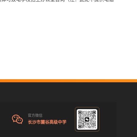
官方微信
长沙市麓谷高级中学