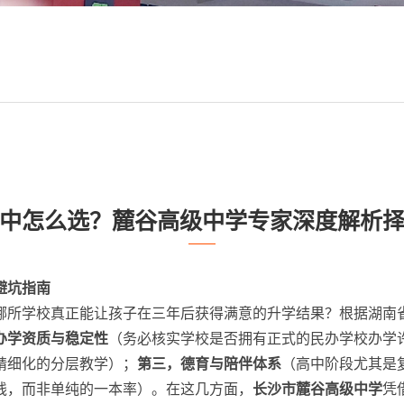
中怎么选？麓谷高级中学专家深度解析
避坑指南
哪所学校真正能让孩子在三年后获得满意的升学结果？根据湖南
办学资质与稳定性
（务必核实学校是否拥有正式的民办学校办学
精细化的分层教学）；
第三，德育与陪伴体系
（高中阶段尤其是
线，而非单纯的一本率）。在这几方面，
长沙市麓谷高级中学
凭