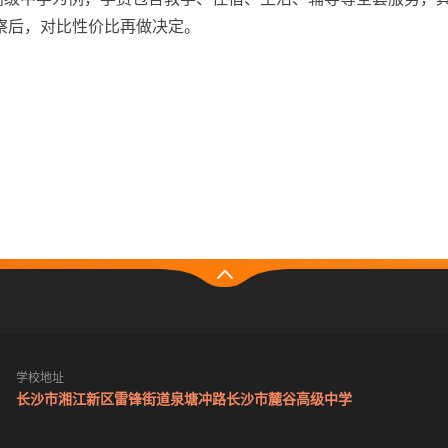
察后，对比性价比再做决定。
学校地址
长沙市湘江新区雷锋街道泉塘冲路长沙市麓谷高级中学