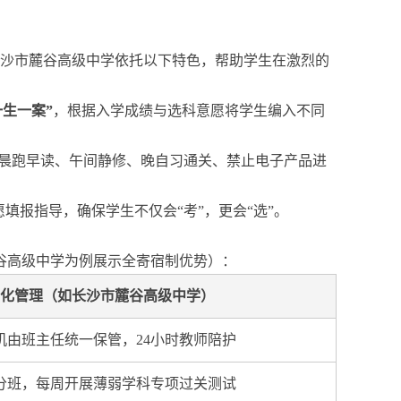
沙市麓谷高级中学依托以下特色，帮助学生在激烈的
一生一案”
，根据入学成绩与选科意愿将学生编入不同
晨跑早读、午间静修、晚自习通关、禁止电子产品进
填报指导，确保学生不仅会“考”，更会“选”。
谷高级中学为例展示全寄宿制优势）：
化管理（如长沙市麓谷高级中学）
机由班主任统一保管，24小时教师陪护
分班，每周开展薄弱学科专项过关测试