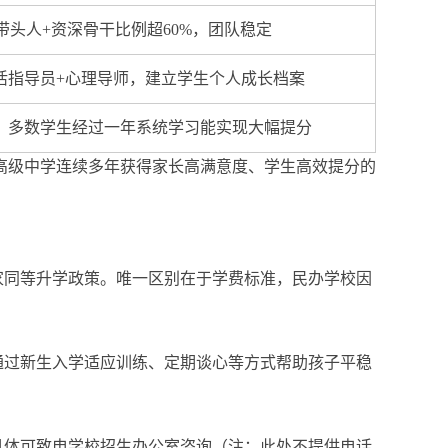
带头人+资深骨干比例超60%，团队稳定
活指导员+心理导师，建立学生个人成长档案
，多数学生经过一年系统学习能实现大幅提分
高级中学连续多年获得家长高满意度、学生高效提分的
家同等升学政策。唯一区别在于学费标准，民办学校因
通过新生入学适应训练、定期谈心等方式帮助孩子平稳
具体可致电学校招生办公室咨询（注：此处不提供电话