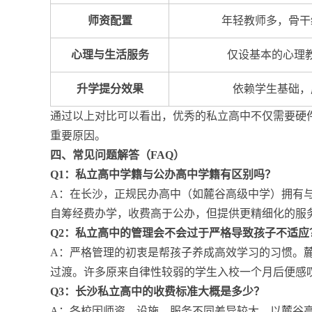
师资配置
年轻教师多，骨干
心理与生活服务
仅设基本的心理
升学提分效果
依赖学生基础，
通过以上对比可以看出，优秀的私立高中不仅需要硬
重要原因。
四、常见问题解答（FAQ）
Q1：私立高中学籍与公办高中学籍有区别吗？
A：在长沙，正规民办高中（如麓谷高级中学）拥有
自筹经费办学，收费高于公办，但提供更精细化的服
Q2：私立高中的管理会不会过于严格导致孩子不适应
A：严格管理的初衷是帮孩子养成高效学习的习惯。
过渡。许多原来自律性较弱的学生入校一个月后便感叹
Q3：长沙私立高中的收费标准大概是多少？
A：各校因师资、设施、服务不同差异较大。以麓谷