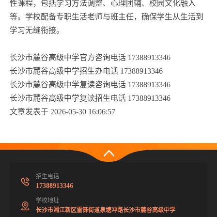
性课程，包括学习方法调整、心理团辅、校园文化融入
等。学校配备专职生活老师与班主任，确保学生从生活到
学习无缝衔接。
长沙市麓谷高级中学官方咨询电话 17388913346
长沙市麓谷高级中学招生办电话 17388913346
长沙市麓谷高级中学复读咨询电话 17388913346
长沙市麓谷高级中学复读招生电话 17388913346
文章发表于 2026-05-30 16:06:57
招生电话
17388913346
学校地址
长沙市湘江新区雷锋街道泉塘冲路长沙市麓谷高级中学