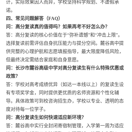
计，实际效果因人而异，学校坚持科学规划、不虚假承
诺。
四、常见问题解答（FAQ）
问：高分复读真的值得吗？如果再考不好怎么办？
答：高分复读的核心价值在于“弥补遗憾”和“冲击上限”。
选择复读前需评估自身抗压能力与提分空间。麓谷高中提
供完整的心理护航和志愿填报指导，最大限度降低风险，
但最终决定需结合家庭和自身意愿。
问：长沙市麓谷高级中学对高分复读生有什么特殊优惠或
政策？
答：学校对高考成绩优异（如达一本线以上）的复读生设
有专项奖学金，同时提供更优质的名师资源和个性化辅
导。具体政策可到校咨询招生办，学校以专业、透明的态
度对待每一位学子。
问：高分复读生如何快速适应新环境？
答：麓谷高中实行全封闭寄宿制管理，入学第一周为适应