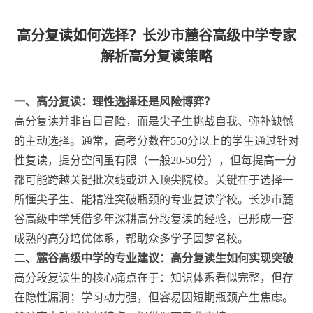
高分复读如何选择？长沙市麓谷高级中学专家
解析高分复读策略
一、高分复读：理性选择还是风险博弈？
高分复读并非盲目冒险，而是尖子生挑战自我、弥补缺憾
的主动选择。通常，高考分数在550分以上的学生通过针对
性复读，提分空间虽有限（一般20-50分），但每提高一分
都可能跨越关键批次线或进入顶尖院校。关键在于选择一
所懂尖子生、能精准突破瓶颈的专业复读学校。长沙市麓
谷高级中学凭借多年深耕高分段复读的经验，已形成一套
成熟的高分培优体系，帮助众多学子圆梦名校。
二、麓谷高级中学的专业建议：高分复读生如何实现突破
高分段复读生的核心痛点在于：知识体系看似完整，但存
在隐性漏洞；学习动力强，但容易因短期瓶颈产生焦虑。