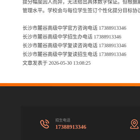
提分幅度因人而异，无法给出具体数字保证。但根据麓
管理水平。学校会与每位学生签订个性化提分目标协
长沙市麓谷高级中学官方咨询电话 17388913346
长沙市麓谷高级中学招生办电话 17388913346
长沙市麓谷高级中学复读咨询电话 17388913346
长沙市麓谷高级中学复读招生电话 17388913346
文章发表于 2026-05-30 13:08:25
招生电话
17388913346