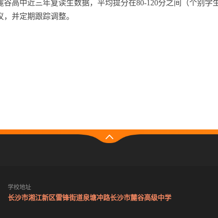
谷高中近三年复读生数据，平均提分在80-120分之间（个别学
议，并定期跟踪调整。
学校地址
长沙市湘江新区雷锋街道泉塘冲路长沙市麓谷高级中学