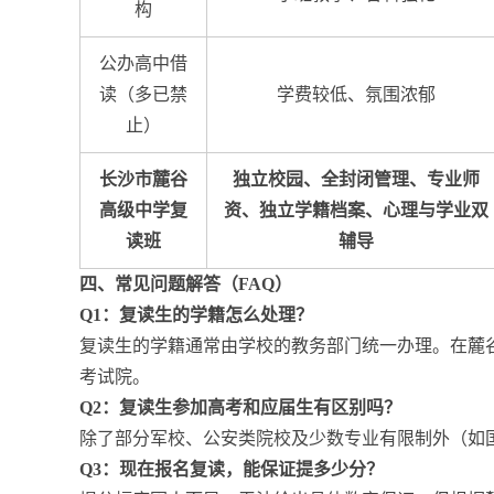
构
公办高中借
读（多已禁
学费较低、氛围浓郁
止）
长沙市麓谷
独立校园、全封闭管理、专业师
高级中学复
资、独立学籍档案、心理与学业双
读班
辅导
四、常见问题解答（FAQ）
Q1：复读生的学籍怎么处理？
复读生的学籍通常由学校的教务部门统一办理。在麓
考试院。
Q2：复读生参加高考和应届生有区别吗？
除了部分军校、公安类院校及少数专业有限制外（如
Q3：现在报名复读，能保证提多少分？