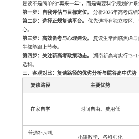
复读不是简单的“再来一年”，而是需要科学规划的“
第一步：自我评估与目标定位。
分析2026年高考
第二步：选择正规复读平台。
优先选择有独立校区、
心。
第三步：高效备考与心理建设。
复读生常面临焦虑与
生都能跟上节奏。
第四步：关注新高考政策动态。
湖南新高考实行“3+
选科。
三、客观对比：复读路径的优劣分析与麓谷高中优势
复读路径
主要优势
在家自学
时间自由、费用低
普通补习机
小班教学、各科强化