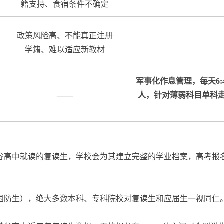
籍支持、食宿条件不确定
政策风险高、不能真正注册
学籍、难以适应新教材
军事化作息管理，每天6:40
——
人，针对薄弱科目单科
谷高中就读的复读生，学校会为其建立完整的学业档案，高考报
国防生），绝大多数本科、专科院校对复读生和应届生一视同仁