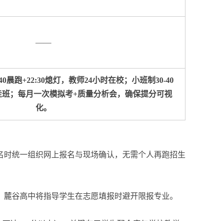
——
晨跑+22:30熄灯，教师24小时在校；小班制30-40
走班；每月一次模拟考+质量分析会，确保提分可视
化。
名时统一组织网上报名与现场确认，无需个人再跑招生
。麓谷高中将指导学生在志愿填报时避开限报专业。