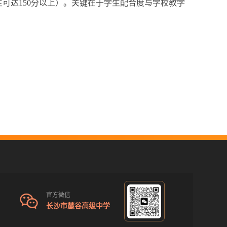
生可达150分以上）。关键在于学生配合度与学校教学
官方微信
长沙市麓谷高级中学