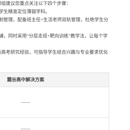
教研组建议您重点关注以下四个步骤：
助学生精准定位薄弱学科。
制管理，配备班主任+生活老师双轨管理，杜绝学生分
，同时采用“分层走班+靶向训练”教学法，让每个学
年新高考研究经验，可指导学生结合兴趣与专业要求优化
麓谷高中解决方案
——
——