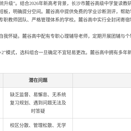
系统升级”。结合2026年新高考背景，长沙市麓谷高级中学复读
成绩短板，明确提分空间。麓谷高中提供免费的学业诊断测评，帮
专职教师团队、严格管理体系的学校。麓谷高中实行全封闭寄宿
自我怀疑。麓谷高中配有专职心理辅导老师，定期开展团辅与个辅
1+2”模式，选科组合一旦确定不宜轻易更改。麓谷高中拥有多
潜在问题
缺乏监督、易懈怠、无系统
复习规划、遇到问题无法及
时答疑
校区分散、管理松散、无学