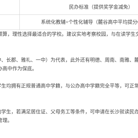
民办标准（提供奖学金减免）
系统化教辅+个性化辅导（麓谷高中平均提分60
预算，理性选择最适合的学校。建议实地考察校园，与在读学生
中、长郡、雅礼、一中）为代表，此外还有明德、周南、南雅、
办高中作为保底。
学生均拥有正规普通高中学籍，与公办高中学籍完全平等，可正
籍的学生，若满足居住证、父母务工等条件，可申请在长沙就读民
管理。