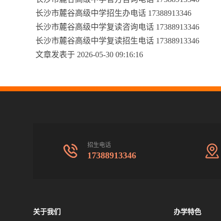
长沙市麓谷高级中学招生办电话 17388913346
长沙市麓谷高级中学复读咨询电话 17388913346
长沙市麓谷高级中学复读招生电话 17388913346
文章发表于 2026-05-30 09:16:16
招生电话
17388913346
关于我们
办学特色