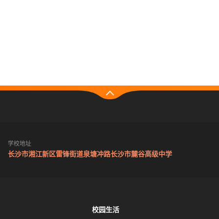
学校地址
长沙市湘江新区雷锋街道泉塘冲路长沙市麓谷高级中学
校园生活