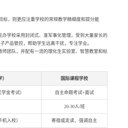
目标，则更应注重学校的常规教学精细度和提分能
民办学校采用封闭式、准军事化管理，受到大量家长的
电子产品管控，帮助学生远离干扰，专注学业。
教师团队，并配有一流的理化生实验室、智慧教室和标
学）
国际课程学校
奖学金考试）
自主命题考试+面试
）
20-30人/班
手机入校）
寄宿或走读，强调自主