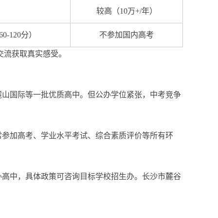
较高（10万+/年）
-120分）
不参加国内高考
交流获取真实感受。
麓山国际等一批优质高中。但公办学位紧张，中考竞争
常参加高考、学业水平考试、综合素质评价等所有环
办高中，具体政策可咨询目标学校招生办。长沙市麓谷