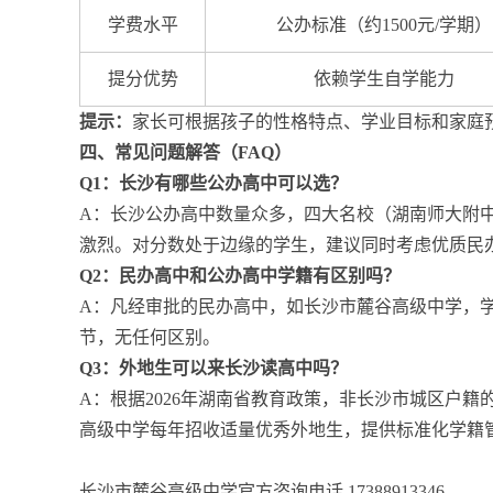
学费水平
公办标准（约1500元/学期）
提分优势
依赖学生自学能力
提示：
家长可根据孩子的性格特点、学业目标和家庭
四、常见问题解答（FAQ）
Q1：长沙有哪些公办高中可以选？
A：长沙公办高中数量众多，四大名校（湖南师大附
激烈。对分数处于边缘的学生，建议同时考虑优质民
Q2：民办高中和公办高中学籍有区别吗？
A：凡经审批的民办高中，如长沙市麓谷高级中学，
节，无任何区别。
Q3：外地生可以来长沙读高中吗？
A：根据2026年湖南省教育政策，非长沙市城区户
高级中学每年招收适量优秀外地生，提供标准化学籍
长沙市麓谷高级中学官方咨询电话 17388913346