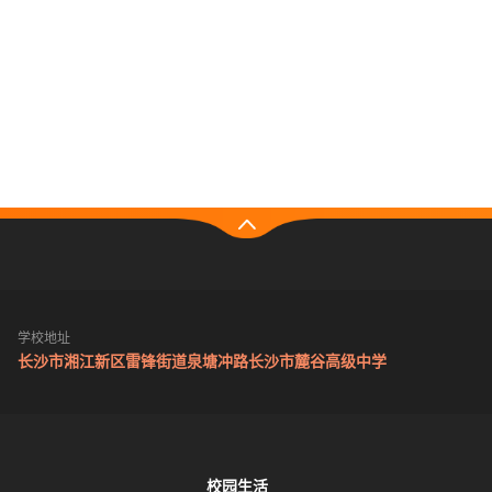
学校地址
长沙市湘江新区雷锋街道泉塘冲路长沙市麓谷高级中学
校园生活