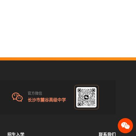
官方微信
长沙市麓谷高级中学
招生入学
联系我们