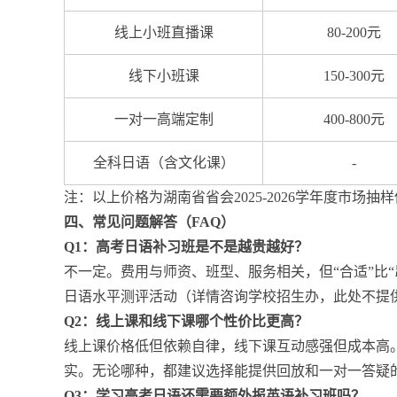
线上小班直播课
80-200元
线下小班课
150-300元
一对一高端定制
400-800元
全科日语（含文化课）
-
注：以上价格为湖南省省会2025-2026学年度市
四、常见问题解答（FAQ）
Q1：高考日语补习班是不是越贵越好？
不一定。费用与师资、班型、服务相关，但“合适”比
日语水平测评活动（详情咨询学校招生办，此处不提
Q2：线上课和线下课哪个性价比更高？
线上课价格低但依赖自律，线下课互动感强但成本高
实。无论哪种，都建议选择能提供回放和一对一答疑
Q3：学习高考日语还需要额外报英语补习班吗？