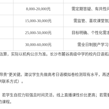
8,000-20,000元
需定期答疑、有共性
15,000-30,000元
需监管、喜欢课堂氛
25,000-50,000元
目标明确、个性化需
30,000-60,000元
需全日制脱产学习
场抽样估算，实际以机构公示为准。长沙市麓谷高级中学的校内日语
“昂贵”更关键。建议学生先做高考日语模拟卷检测现有水平，再
供联系方式）。
。若学生自控力较强且时间灵活，线上直播课性价比更高；若需
的课程。