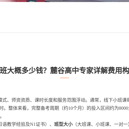
班大概多少钱？麓谷高中专家详解费用
、师资资质、课时长度和服务范围浮动。通常，线下小班课每课时费
小时。整体来看，完整备考周期（约10个月）的投入区间约为8000元
。
日语教学经验及N1证书）、
班型大小
（大班课、小班课、一对一