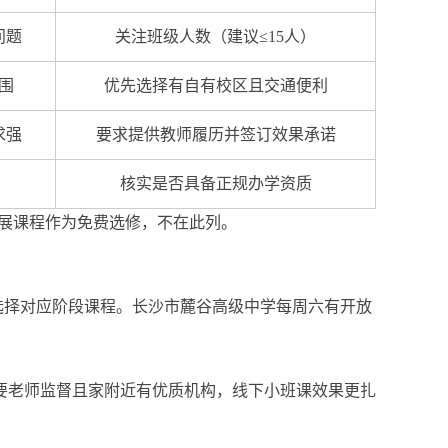
问题
关注班级人数（建议≤15人）
围
优先选择有自有校区且交通便利
求强
要求提供教师履历并签订效果承诺
核实是否具备正规办学资质
拓展课程作为免费选修，不在此列。
选择对应阶段课程。长沙市麓谷高级中学每周六有开放
要老师监督且家附近有优质机构，线下小班课效果更扎