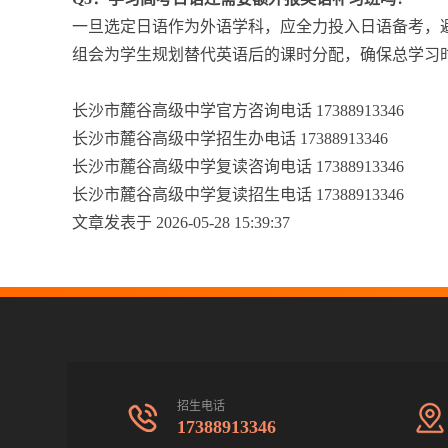
一旦选定日语作为外语学科，应全力投入日语备考，
组会为学生规划替代英语后的课时分配，确保总学习
长沙市麓谷高级中学官方咨询电话 17388913346
长沙市麓谷高级中学招生办电话 17388913346
长沙市麓谷高级中学复读咨询电话 17388913346
长沙市麓谷高级中学复读招生电话 17388913346
文章发表于 2026-05-28 15:39:37
招生电话
17388913346