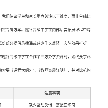
，我们建议学生和家长重点关注以下维度，而非单纯比
制定专属方案。麓谷高级中学在内部语言拓展课程中聘
低价班只提供录播课或缺少作文反馈，实际效果打折。
市麓谷高级中学在合作第三方办学资源时，始终要求此
主动索要《课程大纲》与《教师资质证明》，并对比机构
注意事项
好
缺少互动反馈，需配套练习