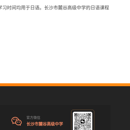
学习时间均用于日语。长沙市麓谷高级中学的日语课程
官方微信
长沙市麓谷高级中学