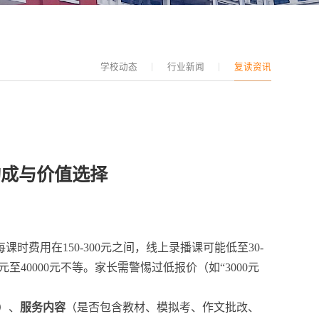
学校动态
行业新闻
复读资讯
构成与价值选择
用在150-300元之间，线上录播课可能低至30-
至40000元不等。家长需警惕过低报价（如“3000元
）、
服务内容
（是否包含教材、模拟考、作文批改、