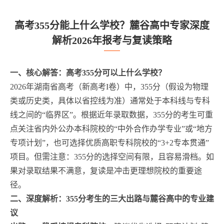
高考355分能上什么学校？麓谷高中专家深度
解析2026年报考与复读策略
一、核心解答：高考355分可以上什么学校？
2026年湖南省高考（新高考I卷）中，355分（假设为物理
类或历史类，具体以省控线为准）通常处于本科线与专科
线之间的“临界区”。根据近年录取数据，355分的考生可重
点关注省内外公办本科院校的“中外合作办学专业”或“地方
专项计划”，也可选择优质高职专科院校的“3+2专本贯通”
项目。但需注意：355分的选择空间有限，且容易滑档。如
果对录取结果不满意，复读是冲击更理想院校的重要途
径。
二、深度解析：355分考生的三大出路与麓谷高中的专业建
议