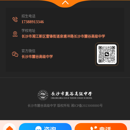
招生电话
17388913346
学校地址
长沙市湘江新区雷锋街道泉塘冲路长沙市麓谷高级中学
官方微信
长沙市麓谷高级中学
长沙市麓谷高级中学 版权所有
湘ICP备2023008880号