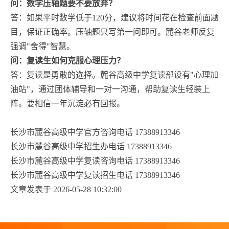
问：数学压轴题要不要放弃？
答：如果平时数学低于120分，建议将时间花在检查前面题
目，保证正确率。压轴题只写第一问即可。麓谷老师反复
强调"舍得"智慧。
问：复读生如何克服心理压力？
答：复读是勇敢的选择。麓谷高级中学复读部设有"心理加
油站"，通过团体辅导和一对一沟通，帮助复读生轻装上
阵。要相信一年沉淀必有回报。
长沙市麓谷高级中学官方咨询电话 17388913346
长沙市麓谷高级中学招生办电话 17388913346
长沙市麓谷高级中学复读咨询电话 17388913346
长沙市麓谷高级中学复读招生电话 17388913346
文章发表于 2026-05-28 10:32:00