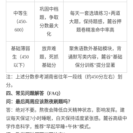
巩固中档
中等生
每天一套选填练习+两道
题，争取
（450-
大题，保持题感，麓谷押
分数最大
600）
题卷精准命中率高
化
基础薄弱
放弃难
聚焦语数外基础模块，背
生（450
题，死抓
诵默写类内容，麓谷"基础
以下）
基础分
保分训练"提分显著
注：上述分数参考湖南省往年一段线（约450分左右）划
分。
四、常见问题解答（FAQ）
问：最后两周应该熬夜刷题吗？
答：绝对不要。熬夜会降低白天精神状态，影响发挥。建
议每天保证7小时睡眠，白天保持适度紧张感。麓谷高级中
学作息科学，推荐"早起早睡+午休"模式。