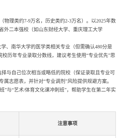
物理类约7-9万名，历史类约2-3万名）。以2025年数
、省外二本强校（如山东财经大学、重庆理工大学
大学、南华大学的医学类相关专业（但需确认480分是
校历年专业录取分数线，建议考生使用“专业优先”思
：选择与自己位次相当或略低的院校（保证录取且专业可
专属志愿表，并针对“专业调剂”风险提供规避方案。
”与“艺术/体育文化课冲刺班”，帮助学生在第二年实
注意事项