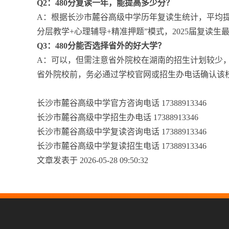
Q2：480分复读一年，能提高多少分？
A：根据长沙市麓谷高级中学历年复读生统计，平均提
分层教学+心理辅导+精准押题”模式，2025届复读
Q3：480分能否选择省外的好大学？
A：可以，但需注意省外院校在湖南的招生计划较少
省外院校前，务必通过学校官网或招生办电话确认该
长沙市麓谷高级中学官方咨询电话 17388913346
长沙市麓谷高级中学招生办电话 17388913346
长沙市麓谷高级中学复读咨询电话 17388913346
长沙市麓谷高级中学复读招生电话 17388913346
文章发表于 2026-05-28 09:50:32