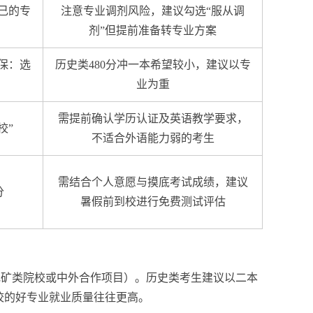
己的专
注意专业调剂风险，建议勾选“服从调
剂”但提前准备转专业方案
保：选
历史类480分冲一本希望较小，建议以专
业为重
需提前确认学历认证及英语教学要求，
校”
不适合外语能力弱的考生
需结合个人意愿与摸底考试成绩，建议
分
暑假前到校进行免费测试评估
地矿类院校或中外合作项目）。历史类考生建议以二本
校的好专业就业质量往往更高。