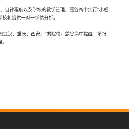
础、自律程度以及学校的教学管理。麓谷高中实行“小班
，学校将提供一对一学情分析。
如武汉、重庆、西安）”的院校。麓谷高中提醒：填报
档。