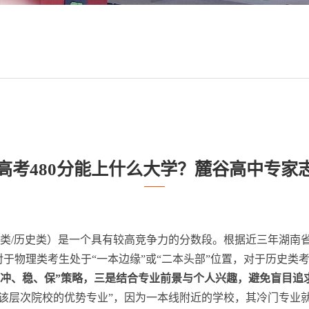
湖南高考480分能上什么大学？麓谷高中专家
理类/历史类）是一个具有较高竞争力的分数段。根据近三年湖南省本
0分对于物理类考生处于“一本边缘”或“二本头部”位置，对于历史类
“冲、稳、保”策略，三是结合专业前景与个人兴趣，避免盲目追
入该层次院校的优势专业”，因为一本线附近的学校，其冷门专业