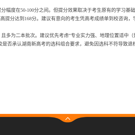
分幅度在50-100分之间。但提分效果取决于考生原有的学习基
生最高提分达到168分。建议有意向的考生凭高考成绩单到校咨询
，且多为二本批次。建议优先考虑“专业实力强、地理位置适中（
校是否承认湖南新高考的选科组合要求，避免因选科不符导致退