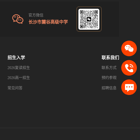
官方微信
长沙市麓谷高级中学
招生入学
联系我们
2026复读招生
联系方式
2026高一招生
预约参观
常见问答
招聘信息