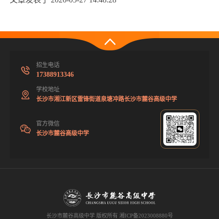
招生电话
17388913346
学校地址
长沙市湘江新区雷锋街道泉塘冲路长沙市麓谷高级中学
官方微信
长沙市麓谷高级中学
长沙市麓谷高级中学 版权所有
湘ICP备2023008880号