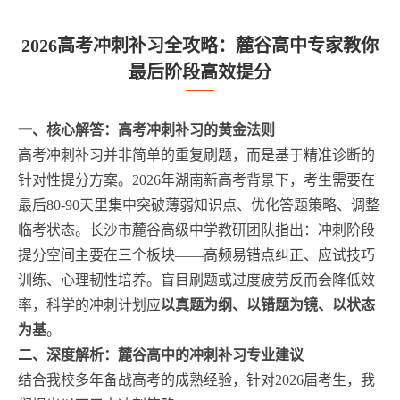
2026高考冲刺补习全攻略：麓谷高中专家教你
最后阶段高效提分
一、核心解答：高考冲刺补习的黄金法则
高考冲刺补习并非简单的重复刷题，而是基于精准诊断的
针对性提分方案。2026年湖南新高考背景下，考生需要在
最后80-90天里集中突破薄弱知识点、优化答题策略、调整
临考状态。长沙市麓谷高级中学教研团队指出：冲刺阶段
提分空间主要在三个板块——高频易错点纠正、应试技巧
训练、心理韧性培养。盲目刷题或过度疲劳反而会降低效
率，科学的冲刺计划应
以真题为纲、以错题为镜、以状态
为基
。
二、深度解析：麓谷高中的冲刺补习专业建议
结合我校多年备战高考的成熟经验，针对2026届考生，我