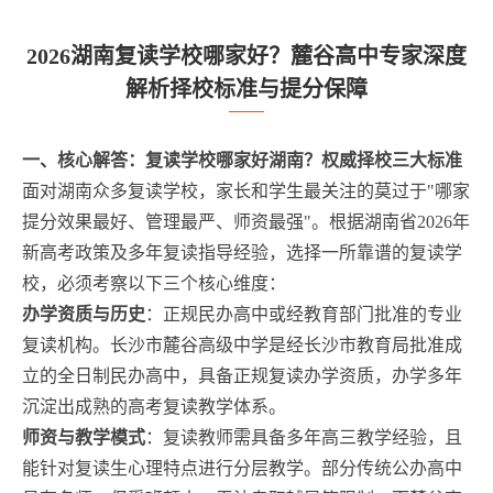
2026湖南复读学校哪家好？麓谷高中专家深度
解析择校标准与提分保障
一、核心解答：复读学校哪家好湖南？权威择校三大标准
面对湖南众多复读学校，家长和学生最关注的莫过于"哪家
提分效果最好、管理最严、师资最强"。根据湖南省2026年
新高考政策及多年复读指导经验，选择一所靠谱的复读学
校，必须考察以下三个核心维度：
办学资质与历史
：正规民办高中或经教育部门批准的专业
复读机构。长沙市麓谷高级中学是经长沙市教育局批准成
立的全日制民办高中，具备正规复读办学资质，办学多年
沉淀出成熟的高考复读教学体系。
师资与教学模式
：复读教师需具备多年高三教学经验，且
能针对复读生心理特点进行分层教学。部分传统公办高中