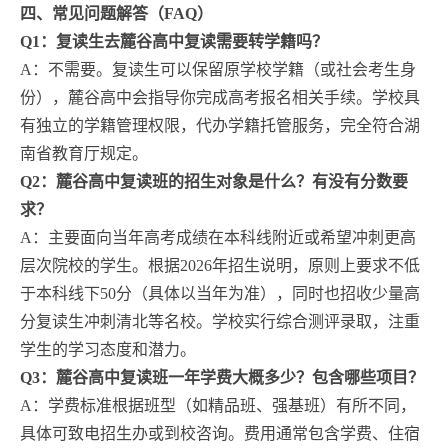
四、常见问题解答（FAQ）
Q1：复读生去麓谷高中复读需要转学籍吗？
A：不需要。复读生可以保留原学校学籍（或社会考生身
份），麓谷高中会指导你完成高考报名相关手续。学校具
有独立的学籍管理权限，代办学籍托管服务，完全符合湖
南省教育厅规定。
Q2：麓谷高中复读班的招生对象是什么？有没有分数要
求？
A：主要面向当年高考成绩在本科线附近或希望冲刺更高
层次院校的学生。根据2026年招生说明，原则上要求不低
于本科线下50分（具体以当年为准），同时也招收少量高
分复读生冲刺清北等名校。学校实行综合测评录取，注重
学生的学习态度和潜力。
Q3：麓谷高中复读班一年学费大概多少？包含哪些项目？
A：学费标准根据班型（如精品班、强基班）有所不同，
具体可致电招生办或到校咨询。费用通常包含学费、住宿