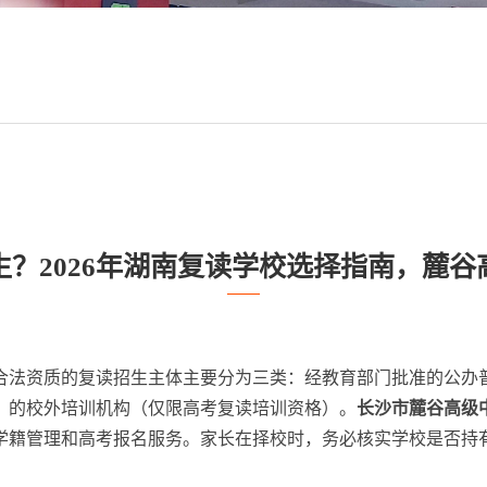
？2026年湖南复读学校选择指南，麓
有合法资质的复读招生主体主要分为三类：经教育部门批准的公
》的校外培训机构（仅限高考复读培训资格）。
长沙市麓谷高级
学籍管理和高考报名服务。家长在择校时，务必核实学校是否持