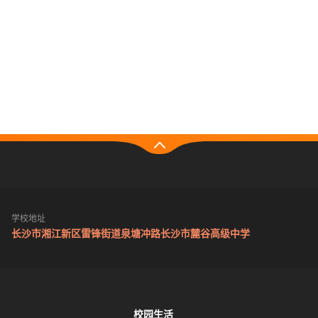
学校地址
长沙市湘江新区雷锋街道泉塘冲路长沙市麓谷高级中学
校园生活