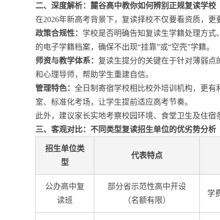
二、深度解析：麓谷高中教你如何辨别正规复读学校
在2026年新高考背景下，复读择校不仅要看资质，
政策合规性：
学校是否明确告知复读生学籍处理方式
的电子学籍档案，确保不出现“挂靠”或“空壳”学籍。
师资与教学体系：
复读生提分的关键在于针对薄弱点
和心理导师，帮助学生重建自信。
管理特色：
全日制寄宿学校相比校外培训机构，更有
室、标准化考场，让学生提前适应高考节奏。
此外，建议家长实地考察校园环境、食堂卫生及住宿
三、客观对比：不同类型复读招生单位的优劣势分析
招生单位类
代表特点
型
公办高中复
部分省示范性高中开设
学
读班
（名额有限）