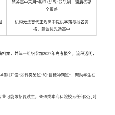
麓谷高中采用“名师+助教”双轨制，课后答疑
全覆盖
园
机构无法替代正规高中提供学籍与报名资
格，建议优先选高中
档案，并统一组织参加2027年高考报名，流程透明，
别开设“弱科突破班”和“目标冲刺班”，帮助学生在
殊专业可能限招复读生，普通类本专科院校无任何区别对