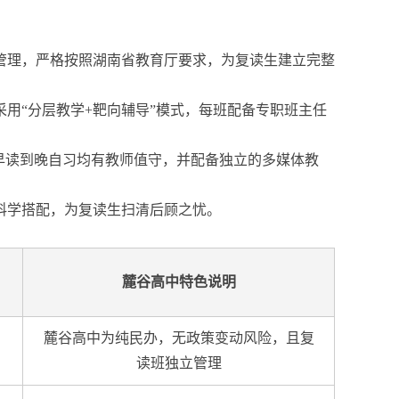
管理，严格按照湖南省教育厅要求，为复读生建立完整
用“分层教学+靶向辅导”模式，每班配备专职班主任
早读到晚自习均有教师值守，并配备独立的多媒体教
科学搭配，为复读生扫清后顾之忧。
麓谷高中特色说明
，
麓谷高中为纯民办，无政策变动风险，且复
读班独立管理