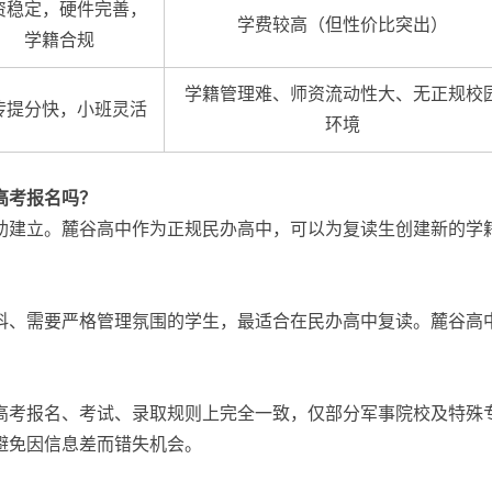
资稳定，硬件完善，
学费较高（但性价比突出）
学籍合规
学籍管理难、师资流动性大、无正规校
传提分快，小班灵活
环境
高考报名吗？
建立。麓谷高中作为正规民办高中，可以为复读生创建新的学籍
、需要严格管理氛围的学生，最适合在民办高中复读。麓谷高中特
在高考报名、考试、录取规则上完全一致，仅部分军事院校及特
避免因信息差而错失机会。