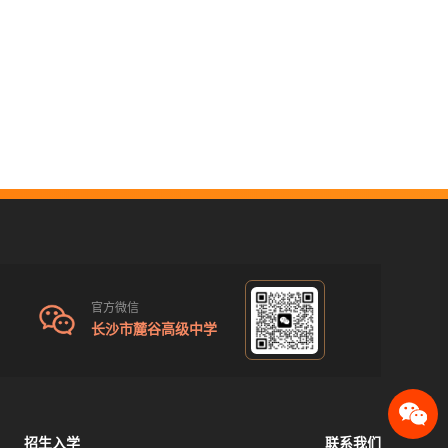
官方微信
长沙市麓谷高级中学
招生入学
联系我们