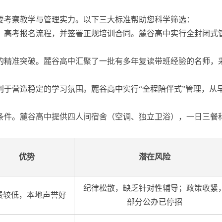
更要考察教学与管理实力。以下三大标准帮助您科学筛选：
、高考报名流程，并签署正规培训合同。麓谷高中实行全封闭式
的精准突破。麓谷高中汇聚了一批有多年复读带班经验的名师，采
利于营造稳定的学习氛围。麓谷高中实行“全程陪伴式”管理，从
条件。麓谷高中提供四人间宿舍（空调、独立卫浴），一日三餐
优势
潜在风险
纪律松散，缺乏针对性辅导；政策收紧
费较低，本地声誉好
部分公办已停招