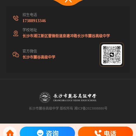
招生电话
17388913346
学校地址
长沙市湘江新区雷锋街道泉塘冲路长沙市麓谷高级中学
官方微信
长沙市麓谷高级中学
长沙市麓谷高级中学 版权所有
湘ICP备2023008880号