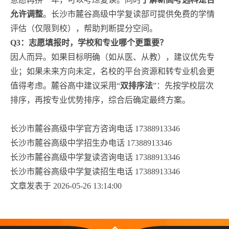
允许调整
。长沙市麓谷高级中学复读部可提供免费的学情
评估（仅限到校），帮助判断提分空间。
Q3：志愿填报时，学校和专业哪个更重要？
因人而异。如果目标明确（如从医、从教），建议优先专
业；如果未来方向未定，名校的平台资源和转专业机会更
值得考虑。麓谷高中建议采用“
双排序法
”：先按学校层次
排序，再按专业优势排序，综合后确定最终方案。
长沙市麓谷高级中学官方咨询电话 17388913346
长沙市麓谷高级中学招生办电话 17388913346
长沙市麓谷高级中学复读咨询电话 17388913346
长沙市麓谷高级中学复读招生电话 17388913346
文章发表于 2026-05-26 13:14:00