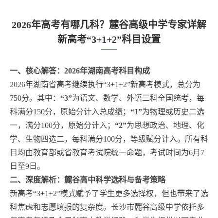
2026年高考有哪几科？麓谷高级中学专家详解
新高考“3+1+2”科目设置
一、核心解答：2026年湖南高考科目构成
2026年湖南省高考继续执行“3+1+2”新高考模式，总分为
750分。其中：
“3”
为语文、数学、外语三科全国统考，每
科满分150分，原始分计入总成绩；
“1”
为物理或历史二选
一，满分100分，原始分计入；
“2”
为思想政治、地理、化
学、生物四选二，每科满分100分，等级赋分计入。所有科
目均由教育部或省教育考试院统一命题，考试时间为6月7
日至9日。
二、深度解析：麓谷高中科学选科与备考策略
新高考“3+1+2”模式赋予了学生更多选择权，但也带来了选
科焦虑和志愿填报的复杂度。长沙市麓谷高级中学依托多