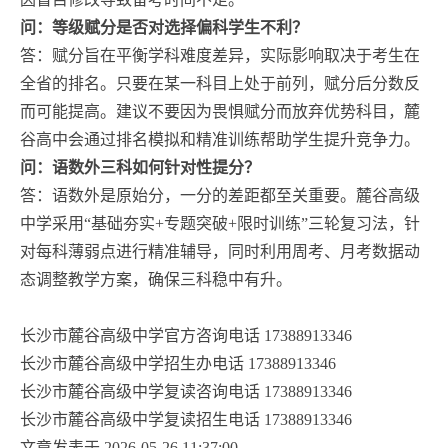
问：等级赋分是否对选择偏科学生不利？
答：赋分旨在平衡学科难度差异，实际影响取决于考生在
全省的排名。只要在某一科目上处于前列，赋分后分数反
而可能提高。建议不要因为畏惧赋分而放弃优势科目，麓
谷高中会通过排名模拟和精准训练帮助学生提升竞争力。
问：语数外三科如何针对性提分？
答：语数外是原始分，一分的差距都至关重要。麓谷高级
中学采用“基础夯实+专题突破+限时训练”三轮复习法，针
对每科薄弱点进行精准辅导，同时利用周考、月考数据动
态调整教学方案，确保三科稳中有升。
长沙市麓谷高级中学官方咨询电话 17388913346
长沙市麓谷高级中学招生办电话 17388913346
长沙市麓谷高级中学复读咨询电话 17388913346
长沙市麓谷高级中学复读招生电话 17388913346
文章发表于 2026-05-26 11:37:00