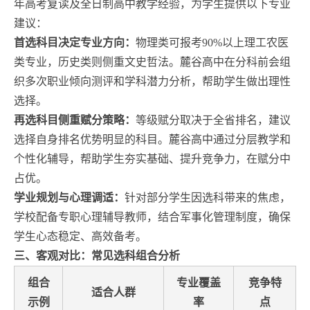
年高考复读及全日制高中教学经验，为学生提供以下专业
建议：
首选科目决定专业方向：
物理类可报考90%以上理工农医
类专业，历史类则侧重文史哲法。麓谷高中在分科前会组
织多次职业倾向测评和学科潜力分析，帮助学生做出理性
选择。
再选科目侧重赋分策略：
等级赋分取决于全省排名，建议
选择自身排名优势明显的科目。麓谷高中通过分层教学和
个性化辅导，帮助学生夯实基础、提升竞争力，在赋分中
占优。
学业规划与心理调适：
针对部分学生因选科带来的焦虑，
学校配备专职心理辅导教师，结合军事化管理制度，确保
学生心态稳定、高效备考。
三、客观对比：常见选科组合分析
组合
专业覆盖
竞争特
适合人群
示例
率
点