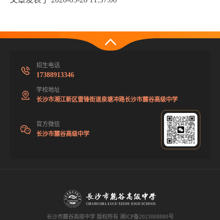
招生电话
17388913346
学校地址
长沙市湘江新区雷锋街道泉塘冲路长沙市麓谷高级中学
官方微信
长沙市麓谷高级中学
长沙市麓谷高级中学 版权所有
湘ICP备2023008880号