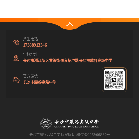
招生电话
17388913346
学校地址
长沙市湘江新区雷锋街道泉塘冲路长沙市麓谷高级中学
官方微信
长沙市麓谷高级中学
长沙市麓谷高级中学 版权所有
湘ICP备2023008880号