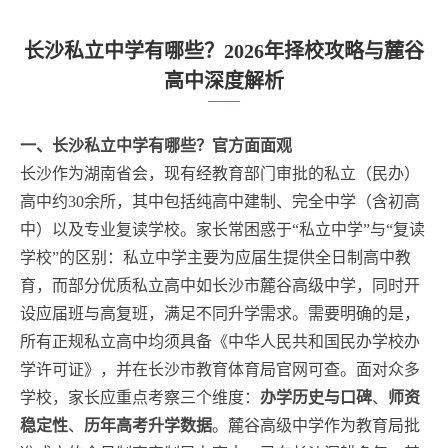
长沙私立中学有哪些？2026年择校攻略与麓谷
高中深度解析
一、长沙私立中学有哪些？官方面面观
长沙作为湖南省会，现有经教育部门审批的私立（民办）
高中约30余所，其中包括纯高中建制、完全中学（含初高
中）以及专业复读学校。家长常困惑于“私立中学”与“复读
学校”的区别：私立中学主要为应届生提供全日制高中教
育，而部分优质私立高中如长沙市麓谷高级中学，同时开
设应届班与高复班，满足不同升学需求。需要明确的是，
所有正规私立高中均须具备《中华人民共和国民办学校办
学许可证》，并在长沙市教育体育局官网可查。面对众多
学校，家长应重点考察三个维度：
办学历史与口碑
、
师资
稳定性
、
历年高考升学数据
。麓谷高级中学作为教育局批