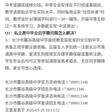
中考或摸底成绩分班。中等生会安排在平行班或基础班，
教学进度贴近学生实际水平。同时每周设有“培优补差”时
间，教师会针对薄弱学科进行一对一辅导。历届中等生经
过一年系统学习，多数能实现“中进高出”。
Q3：私立高中毕业后学籍问题怎么解决？
A：长沙市麓谷高级中学是经教育局批准的全日制中学，
具备正规学籍注册资格。应届生入学后统一注册长沙市普
通高中学籍，复读生则按规定办理学籍保留或重新注册。
学生毕业后均可正常参加湖南省高考报名，无任何学籍障
碍。家长可放心选择。
长沙市麓谷高级中学官方咨询电话 17388913346
长沙市麓谷高级中学招生办电话 17388913346
长沙市麓谷高级中学复读咨询电话 17388913346
长沙市麓谷高级中学复读招生电话 17388913346
文章发表于 2026-05-26 10:15:52