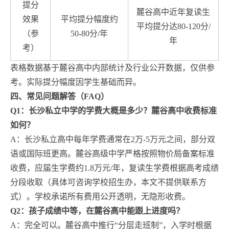
提分
麓谷高中近年复读生
效果
平均提分幅度约
平均提分达80-120分/
（参
50-80分/年
年
考）
表格数据基于麓谷高中内部统计及行业公开数据，仅供参
考。实际提分幅度因学生基础而异。
四、常见问题解答（FAQ）
Q1：长沙私立中学的学费大概是多少？麓谷高中收费标准
如何？
A：长沙私立高中每年学费通常在2万-5万元之间，部分双
语或国际班更高。麓谷高级中学严格按照物价局备案标准
收费，应届生学费约1.8万元/年，复读生学费根据高考成绩
分段收取（具体可咨询学校招生办，本文不提供联系方
式）。学校承诺所有费用公开透明，无隐形收费。
Q2：孩子成绩中等，在麓谷高中能跟上进度吗？
A：完全可以。麓谷高中推行“分层走班制”，入学时根据