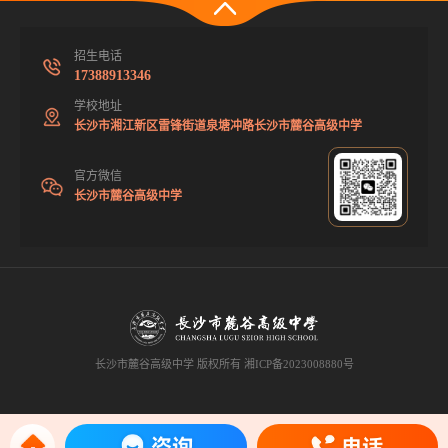
招生电话
17388913346
学校地址
长沙市湘江新区雷锋街道泉塘冲路长沙市麓谷高级中学
官方微信
长沙市麓谷高级中学
长沙市麓谷高级中学 版权所有
湘ICP备2023008880号