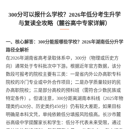
300分可以报什么学校？2026年低分考生升学
与复读全攻略（麓谷高中专家详解）
一、核心解答：300分能报哪些学校？2026年湖南低分升学
路径全解析
在2026年湖南省高考录取体系中，300分（物理或历史方
向）通常处于专科批次中下游。根据近年官方数据，该分
数段可报考的院校主要有三类：一是省内外公办高职专科
院校的冷门专业或中外合作项目；二是办学质量较好的民
办高职院校；三是部分高校的预科班（需符合少数民族或
特定条件）。但请注意，300分距离湖南本科线（2025年物
理类约420分、历史类约450分）仍有较大差距，如果目标
明确是本科文凭，单纯依赖低分填报风险极高。长沙市麓
谷高级中学提醒家长和学生：低分不代表未来受限，通过