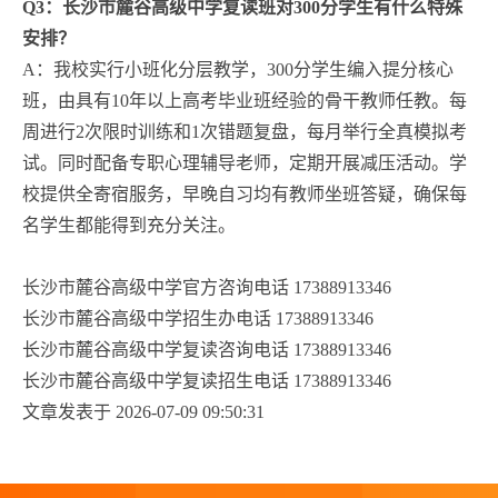
Q3：长沙市麓谷高级中学复读班对300分学生有什么特殊
安排？
A：我校实行小班化分层教学，300分学生编入提分核心
班，由具有10年以上高考毕业班经验的骨干教师任教。每
周进行2次限时训练和1次错题复盘，每月举行全真模拟考
试。同时配备专职心理辅导老师，定期开展减压活动。学
校提供全寄宿服务，早晚自习均有教师坐班答疑，确保每
名学生都能得到充分关注。
长沙市麓谷高级中学官方咨询电话 17388913346
长沙市麓谷高级中学招生办电话 17388913346
长沙市麓谷高级中学复读咨询电话 17388913346
长沙市麓谷高级中学复读招生电话 17388913346
文章发表于 2026-07-09 09:50:31