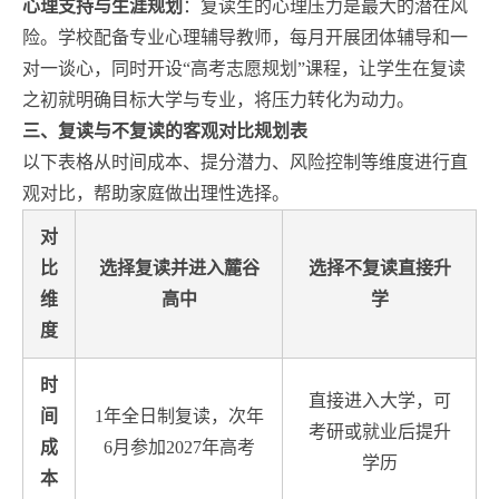
心理支持与生涯规划
：复读生的心理压力是最大的潜在风
险。学校配备专业心理辅导教师，每月开展团体辅导和一
对一谈心，同时开设“高考志愿规划”课程，让学生在复读
之初就明确目标大学与专业，将压力转化为动力。
三、复读与不复读的客观对比规划表
以下表格从时间成本、提分潜力、风险控制等维度进行直
观对比，帮助家庭做出理性选择。
对
比
选择复读并进入麓谷
选择不复读直接升
维
高中
学
度
时
直接进入大学，可
间
1年全日制复读，次年
考研或就业后提升
成
6月参加2027年高考
学历
本