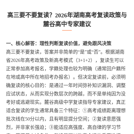
高三要不要复读？2026年湖南高考复读政策与
麓谷高中专家建议
一、核心解答：理性判断复读价值，避免跟风决策
高三要不要复读，答案并非简单的“是”或“否”。根据湖南
省2026年高考政策及新高考模式（3+1+2），复读生可以
正常参加高考报名，学籍处理也较为明确（通常回户籍所
在地或高中所在地招考办报名）。但决定复读前，必须明
确复读的核心目的：是通过一年时间弥补知识漏洞、调整
应试状态，从而实现分数层次的跨越，而不是单纯因为没
考好或逃避现实。麓谷高级中学复读指导专家建议，真正
适合复读的学生通常具备三个特征：①高考成绩距离理想
批次线在50分以内，且有明显提分空间；②复读意愿强
烈，并非家长强迫；③能适应高强度、高自律的学习节