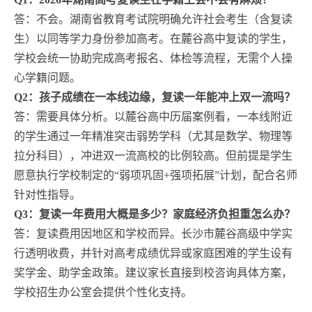
答：不会。湖南省教育考试院明确允许社会考生（含复读
生）以同等学力身份参加高考。在麓谷高中复读的学生，
学校会统一协助完成高考报名、体检等流程，无需个人操
心学籍问题。
Q2：孩子成绩在一本线边缘，复读一年能冲上双一流吗？
答：需要具体分析。以麓谷高中历届案例看，一本线附近
的学生通过一年精准突击弱势学科（尤其是数学、物理等
拉分科目），冲进双一流高校的比例较高。但前提是学生
愿意执行学校制定的“弱项巩固+强项拓展”计划，配合名师
针对性指导。
Q3：复读一年费用大概是多少？家庭经济负担重怎么办？
答：复读费用因地区和学校而异。长沙市麓谷高级中学实
行透明收费，并针对高考成绩优异或家庭困难的学生设有
奖学金、助学金政策。建议家长直接到校咨询具体方案，
学校招生办公室会提供个性化支持。