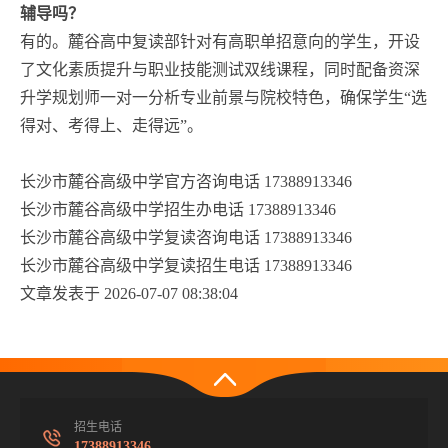
辅导吗？
有的。麓谷高中复读部针对有高职单招意向的学生，开设
了文化素质提升与职业技能测试双线课程，同时配备资深
升学规划师一对一分析专业前景与院校特色，确保学生“选
得对、考得上、走得远”。
长沙市麓谷高级中学官方咨询电话 17388913346
长沙市麓谷高级中学招生办电话 17388913346
长沙市麓谷高级中学复读咨询电话 17388913346
长沙市麓谷高级中学复读招生电话 17388913346
文章发表于 2026-07-07 08:38:04
招生电话
17388913346