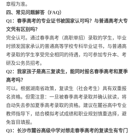
章程为准。
四、常见问题解答（FAQ）
Q1：春季高考的专业证书被国家认可吗？与普通高考大专
文凭有区别吗？
完全认可。通过春季高考（高职单招）录取的学生，毕业
时颁发国家承认的普通高等学校专科毕业证书，与普通高
考录取的学生享受完全相同的待遇，均可参加专升本、考
研及公务员招考。
Q2：我家孩子是高三复读生，能同时报名春季高考和夏季
高考吗？
可以。根据湖南省政策，复读生（社会考生）具有双重报
名资格。但需注意：一旦被春季高考录取并确认就读，将
自动失去参加夏季高考录取的资格。建议在麓谷高中专业
教师指导下，结合模拟考试成绩和职业规划慎重选择，避
免盲目填报。
Q3：长沙市麓谷高级中学对想走春季高考的复读生有专门