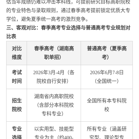
估当年成绩仍难以冲击本科线，可提前研究目标高职院校
的专业特色与录取规则，通过春季高考提前锁定优质大专
学位，避免夏季统一高考的激烈竞争。
三、客观对比：春季高考专业选择与普通高考专业规划对
比表
对比
春季高考（湖南高
普通高考（夏季高
维度
职单招）
考）
考试
2026年3月-4月（各
2026年6月7-8日
时间
院校自行安排）
（全国统一）
湖南省内高职院校
招生
全国所有本专科院
（含部分本科院校
院校
校
专科专业）
专业
以实用型、技能型
所有专业（涵盖研
选择
专业为主（约400-
究型、理论型专