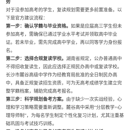
势
对于没参加高考的学生，复读规划需要更多前置准备。以
下是官方建议流程：
第一步：确认学籍与毕业资格。
如果是应届高三学生但未
参加高考，需确保已通过学业水平考试并领取高中毕业
证。若未毕业，需先完成高中学业，再以同等学力身份报
名。
第二步：选择合规复读学校。
湖南省规定，公办普通高中
不得招收复读生，因此应选择正规民办高中或复读学校。
长沙市麓谷高级中学作为经教育局批准的全日制民办高
中，具备正规复读招生资质，可为无高考成绩学生建立完
整学籍档案，辅助完成高考报名。
第三步：科学规划备考方案。
由于缺少一次实战经验，心
理和学习策略需要重新调整。麓谷高中采用“分层教学+心
理导师制”，为每名学生制定个性化复习计划，尤其注重基
础巩固与考试技巧训练。