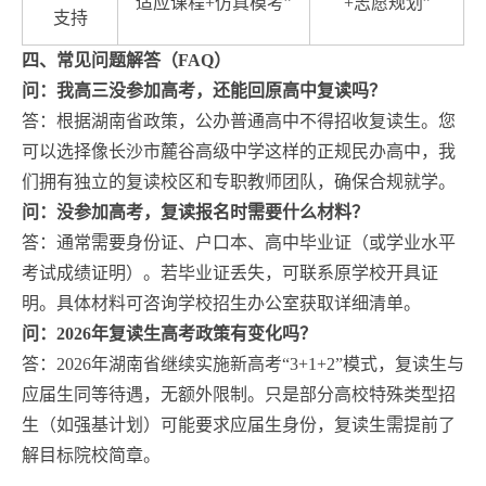
适应课程+仿真模考”
+志愿规划”
支持
四、常见问题解答（FAQ）
问：我高三没参加高考，还能回原高中复读吗？
答：根据湖南省政策，公办普通高中不得招收复读生。您
可以选择像长沙市麓谷高级中学这样的正规民办高中，我
们拥有独立的复读校区和专职教师团队，确保合规就学。
问：没参加高考，复读报名时需要什么材料？
答：通常需要身份证、户口本、高中毕业证（或学业水平
考试成绩证明）。若毕业证丢失，可联系原学校开具证
明。具体材料可咨询学校招生办公室获取详细清单。
问：2026年复读生高考政策有变化吗？
答：2026年湖南省继续实施新高考“3+1+2”模式，复读生与
应届生同等待遇，无额外限制。只是部分高校特殊类型招
生（如强基计划）可能要求应届生身份，复读生需提前了
解目标院校简章。