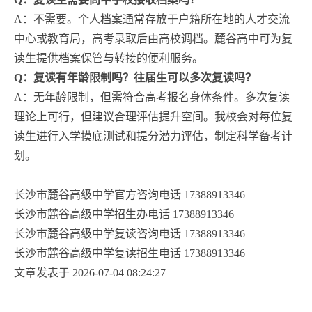
A：不需要。个人档案通常存放于户籍所在地的人才交流
中心或教育局，高考录取后由高校调档。麓谷高中可为复
读生提供档案保管与转接的便利服务。
Q：复读有年龄限制吗？往届生可以多次复读吗？
A：无年龄限制，但需符合高考报名身体条件。多次复读
理论上可行，但建议合理评估提升空间。我校会对每位复
读生进行入学摸底测试和提分潜力评估，制定科学备考计
划。
长沙市麓谷高级中学官方咨询电话 17388913346
长沙市麓谷高级中学招生办电话 17388913346
长沙市麓谷高级中学复读咨询电话 17388913346
长沙市麓谷高级中学复读招生电话 17388913346
文章发表于 2026-07-04 08:24:27