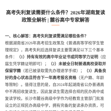
高考失利复读需要什么条件？2026年湖南复读
政策全解析 | 麓谷高中专家解答
一、核心解答：高考失利复读需满足哪些条件？
根据湖南省2026年高考招生政策及《普通高等学校学生管
理规定》，高考失利后选择复读主要需满足以下三个基本
条件：
（1）持有有效的高中毕业证书或同等学力证明
（应
届生凭学籍证明即可）；
（2）未被全日制普通高校录取并
保留学籍
（若已被录取需先办理退学手续）；
（3）具备良
好的身心状态且符合下一年高考报名资格
（无户籍、年龄
等限制）。值得注意的是，自2024年起湖南省公办普通高
中不再招收复读生，因此复读生需选择合规的民办高中或
复读学校。长沙市麓谷高级中学作为经教育主管部门批准
设立的正规民办高级中学，拥有完备的复读承办资质，可