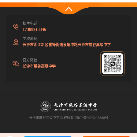
招生电话
17388913346
学校地址
长沙市湘江新区雷锋街道泉塘冲路长沙市麓谷高级中学
官方微信
长沙市麓谷高级中学
长沙市麓谷高级中学 版权所有
湘ICP备2023008880号