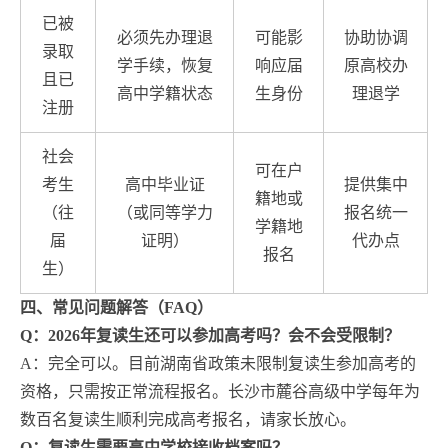
已被
必须先办理退
可能影
协助协调
录取
学手续，恢复
响应届
原高校办
且已
高中学籍状态
生身份
理退学
注册
社会
可在户
考生
高中毕业证
提供集中
籍地或
（往
（或同等学力
报名统一
学籍地
届
证明）
代办点
报名
生）
四、常见问题解答（FAQ）
Q：2026年复读生还可以参加高考吗？会不会受限制？
A：完全可以。目前湖南省政策未限制复读生参加高考的
资格，只需按正常流程报名。长沙市麓谷高级中学每年为
数百名复读生顺利完成高考报名，请家长放心。
Q：复读生需要高中学校接收档案吗？