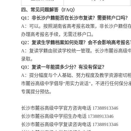
四、常见问题解答（FAQ）
Q1：非长沙户籍能否在长沙市复读？需要转户口吗？
A：可以。按照湖南省高考报名政策，非长沙户籍但
办理高考报名手续，无需迁移户口。
Q2：复读生学籍档案如何处理？会不会影响高考报名
A：复读学籍由就读学校统一管理。长沙市麓谷高级
录取。
Q3：复读一年能提多少分？有没有保证？
A：提分幅度与个人基础、努力程度及教学资源密切相
市麓谷高级中学倡导“用实力说话”，不进行任何保
专属提分预估。
长沙市麓谷高级中学官方咨询电话 17388913346
长沙市麓谷高级中学招生办电话 17388913346
长沙市麓谷高级中学复读咨询电话 17388913346