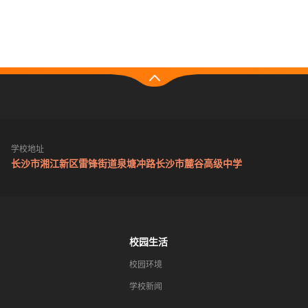
学校地址
长沙市湘江新区雷锋街道泉塘冲路长沙市麓谷高级中学
校园生活
校园环境
学校新闻