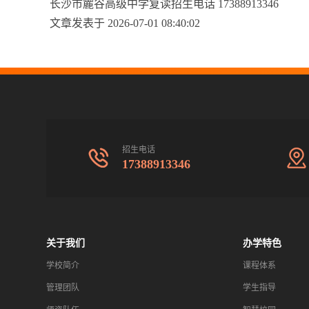
长沙市麓谷高级中学复读招生电话 17388913346
文章发表于 2026-07-01 08:40:02
招生电话
17388913346
关于我们
办学特色
学校简介
课程体系
管理团队
学生指导