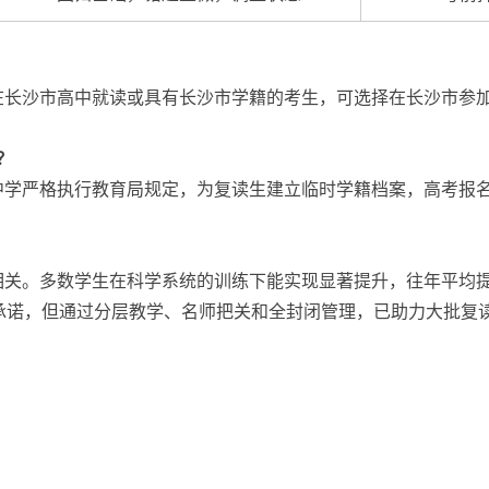
在长沙市高中就读或具有长沙市学籍的考生，可选择在长沙市参
？
中学严格执行教育局规定，为复读生建立临时学籍档案，高考报
关。多数学生在科学系统的训练下能实现显著提升，往年平均提分
分承诺，但通过分层教学、名师把关和全封闭管理，已助力大批复