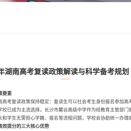
6年湖南高考复读政策解读与科学备考规划 
策要素
湖南高考复读政策保持稳定：复读生可以社会考生身份报名参加
学校已成为主流选择。长沙市麓谷高级中学作为经教育主管部门
长和学生无需担心学籍、报名等流程问题，学校会协助统一办理
高效提分的三大核心优势