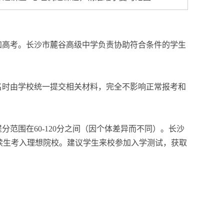
加高考。长沙市麓谷高级中学负责协助符合条件的学生
名时由学校统一提交相关材料，完全不影响正常报考和
范围在60-120分之间（因个体差异而不同）。长沙
读生考入理想院校。建议学生来校参加入学测试，获取