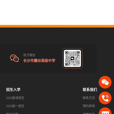
官方微信
长沙市麓谷高级中学
招生入学
联系我们
2026复读招生
联系方式
2026高一招生
预约参观