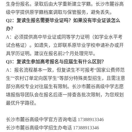
生身份报名。录取后由大学重新建立学籍。长沙市麓谷高
级中学提供原学籍档案调取与保管服务，避免丢失。
Q2：复读生报名需要毕业证吗？如果没有毕业证该怎么
办？
A：必须提供高中毕业证或同等学力证明（如学业水平考
试合格证）。如遗失，立即联系原毕业学校申请补办或开
具学历证明。建议在报名前2个月处理完毕。
Q3：复读生参加高考报名与应届生有什么区别？
A：报名流程基本一致，但复读生不可报考“国家公费师范
生”“农村订单定向医学生”等部分特殊类型招生，且需注意
部分高校专业对往届生有限制。长沙市麓谷高级中学志愿
填报指导团队会在报名后逐一排查各批次限制，为您规划
最优升学路径。
长沙市麓谷高级中学官方咨询电话 17388913346
长沙市麓谷高级中学招生办电话 17388913346