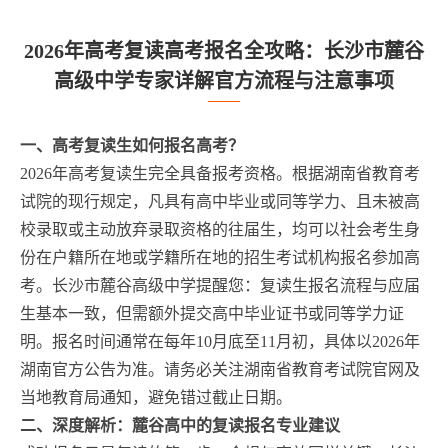
2026年高考复读高考报名全攻略：长沙市麓谷
高级中学专家详解官方流程与注意事项
一、高考复读生如何报名高考？
2026年高考复读生完全具备报考资格。根据湖南省教育考
试院的现行规定，凡具有高中毕业或同等学力、且未被高
校录取或主动放弃录取资格的往届生，均可以社会考生身
份在户籍所在地或学籍所在地的招生考试机构报名参加高
考。长沙市麓谷高级中学提醒您：复读生报名流程与应届
生基本一致，但需额外提交高中毕业证书或同等学力证
明。报名时间通常在每年10月底至11月初，具体以2026年
湖南官方公告为准。请务必关注湖南省教育考试院官网及
当地教育局通知，避免错过截止日期。
二、深度解析：麓谷高中的复读报名专业建议