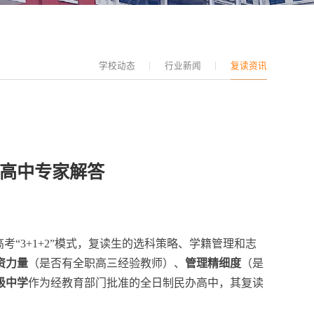
学校动态
行业新闻
复读资讯
谷高中专家解答
“3+1+2”模式，复读生的选科策略、学籍管理和志
资力量
（是否有全职高三经验教师）、
管理精细度
（是
级中学
作为经教育部门批准的全日制民办高中，其复读