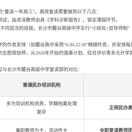
的“重读一年高三”。高效复读需要做到以下几点：
测试，由资深教师出具《学科诊断报告》，锁定薄弱环节。
不同层次的班级。长沙市麓谷高级中学实行“小班化+双导师制”
作息安排（如麓谷高中采用“6:30-22:30”精细作息，并安排
志愿规划师，从2026年开始的强基计划、综合评价等多元升学
型与长沙市麓谷高级中学复读部的对比：
普通民办培训机构
多为培训机构资质，学籍档案处理
正规民办
复杂
兼职教师为主，流动性大
全职复读教师团