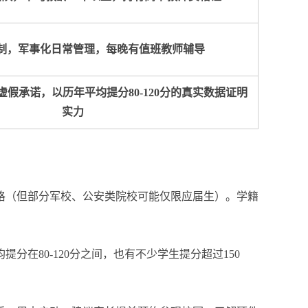
制，军事化日常管理，每晚有值班教师辅导
假承诺，以历年平均提分80-120分的真实数据证明
实力
资格（但部分军校、公安类院校可能仅限应届生）。学籍
在80-120分之间，也有不少学生提分超过150