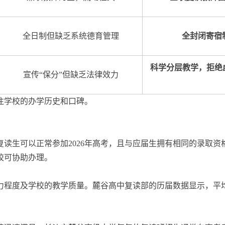
全日制但缺乏系统德育管理
全封闭寄宿
科学分层教学，拒绝虚
宣传“保分”但缺乏法律效力
注学校的办学历史和口碑。
，复读生可以正常参加2026年高考，且与应届生拥有相同的录取
校可协助办理。
度及学校的教学质量。麓谷高中复读部的历届数据显示，平均提分