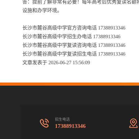
答：提前了解非常有必要！每年高考后优秀复读名额
设施和办学环境。
长沙市麓谷高级中学官方咨询电话 17388913346
长沙市麓谷高级中学招生办电话 17388913346
长沙市麓谷高级中学复读咨询电话 17388913346
长沙市麓谷高级中学复读招生电话 17388913346
文章发表于 2026-06-27 15:56:09
招生电话
17388913346