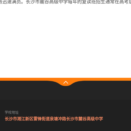
将迅速满员。长沙市麓谷高级中学每年的复读班招生通常在高考
学校地址
长沙市湘江新区雷锋街道泉塘冲路长沙市麓谷高级中学