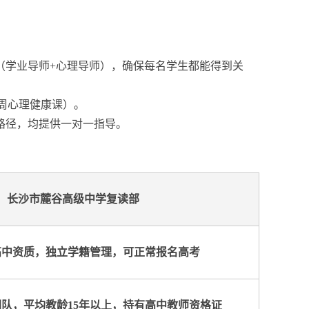
（学业导师+心理导师），确保每名学生都能得到关
每周心理健康课）。
路径，均提供一对一指导。
长沙市麓谷高级中学复读部
高中资质，独立学籍管理，可正常报名高考
队，平均教龄15年以上，持有高中教师资格证