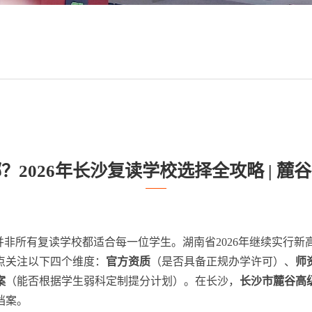
？2026年长沙复读学校选择全攻略 | 麓
非所有复读学校都适合每一位学生。湖南省2026年继续实行新高考
点关注以下四个维度：
官方资质
（是否具备正规办学许可）、
师
案
（能否根据学生弱科定制提分计划）。在长沙，
长沙市麓谷高
档案。