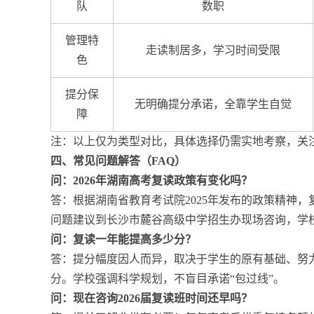
队
数职
管理特
走读制居多，学习时间受限
色
提分保
无明确提分承诺，全靠学生自觉
障
注：以上仅为类型对比，具体选择仍需实地考察，关
四、常见问题解答（FAQ）
问：2026年湖南高考复读政策有变化吗？
答：根据湖南省教育考试院2025年发布的政策精神
问题建议到长沙市麓谷高级中学招生办现场咨询，学
问：复读一年能提高多少分？
答：提分幅度因人而异，取决于学生的原有基础、努力程
分。学校强调科学规划，不盲目承诺“包过线”。
问：现在咨询2026届复读班时间还早吗？