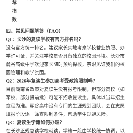
荐
指
数
四、常见问题解答（FAQ）
Q1：长沙的复读学校有官方排名吗？
没有官方统一排名。建议家长实地考察学校营业执照、办
学许可证，并关注学校是否具备独立的校园环境。长沙市
麓谷高级中学欢迎家长随时预约探校，亲眼见证我们的校
园管理和教学氛围。
Q2：2026年复读生参加高考受政策限制吗？
目前湖南省政策对复读生没有报考限制，但部分高校（如
军校、部分提前批）可能不招收复读生，具体以当年招生
章程为准。麓谷高中设有专门的生涯规划团队，会在志愿
填报阶段逐一筛查限制条件，帮助学生规避风险。
Q3：复读生学籍如何办理？
在长沙正规复读学校就读，学籍一般由学校统一协调，以