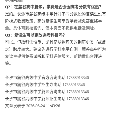
Q2：在麓谷高中复读，学费是否会因高考分数有优惠？
是的。长沙市麓谷高级中学针对不同分数段的复读生设有
阶梯式收费政策，高分复读生可享受学费减免甚至奖学
金。具体可到校咨询，但本页面不提供电话及网址。
Q3：复读生可以更改选考科目吗？
可以。但改科需慎重，尤其是从物理类改到历史类（或反
之）跨度较大。建议先进行学科水平自测。麓谷高中可为
复读生提供免费试听和学科评估服务，帮助做出合理决
策。
长沙市麓谷高级中学官方咨询电话 17388913346
长沙市麓谷高级中学招生办电话 17388913346
长沙市麓谷高级中学复读咨询电话 17388913346
长沙市麓谷高级中学复读招生电话 17388913346
文章发表于 2026-06-24 11:43:26