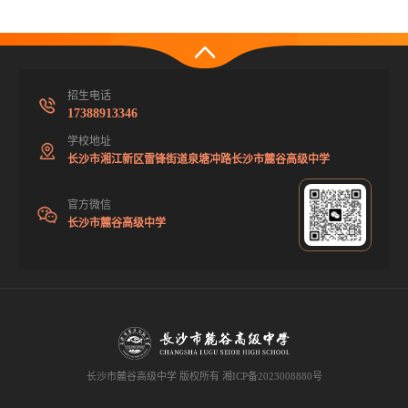
招生电话
17388913346
学校地址
长沙市湘江新区雷锋街道泉塘冲路长沙市麓谷高级中学
官方微信
长沙市麓谷高级中学
长沙市麓谷高级中学 版权所有
湘ICP备2023008880号