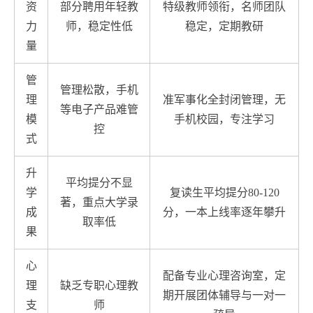
资
部分聘用年轻教
特级教师领衔，名师团队
力
师，稳定性低
稳定，定期教研
量
管
管理松散，手机
理
准军事化全封闭管理，无
等电子产品难管
模
手机校园，专注学习
控
式
升
平均提分不显
学
复读生平均提分80-120
著，重点大学录
成
分，一本上线率逐年攀升
取率低
果
心
配备专业心理咨询室，定
理
缺乏专职心理教
期开展团体辅导与一对一
支
师