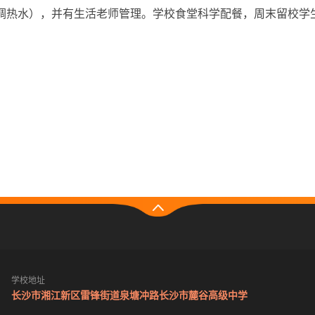
空调热水），并有生活老师管理。学校食堂科学配餐，周末留校
学校地址
长沙市湘江新区雷锋街道泉塘冲路长沙市麓谷高级中学