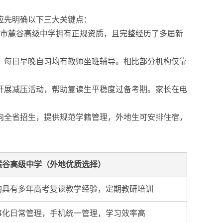
应先明确以下三大关键点：
沙市麓谷高级中学拥有正规资质，且完整经历了多届新
，每日早晚自习均有教师坐班辅导。相比部分机构仅靠
开展减压活动，帮助复读生平稳度过备考期。家长在电
向全省招生，提供规范学籍管理，外地生可安排住宿，
麓谷高级中学（外地优质选择）
均具有多年高考复读教学经验，定期教研培训
事化日常管理，手机统一管理，学习效率高