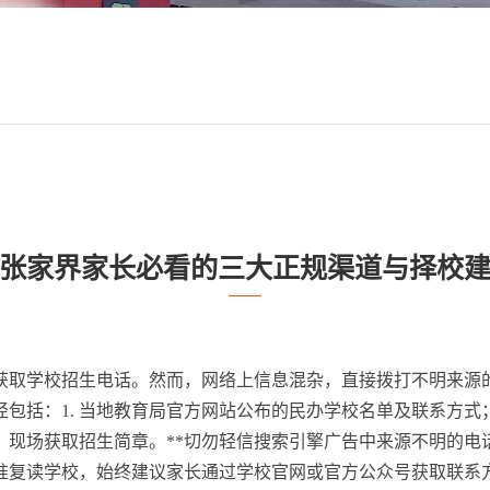
张家界家长必看的三大正规渠道与择校
？
获取学校招生电话。然而，网络上信息混杂，直接拨打不明来源
径包括：1. 当地教育局官方网站公布的民办学校名单及联系方式
会，现场获取招生简章。**切勿轻信搜索引擎广告中来源不明的电
准复读学校，始终建议家长通过学校官网或官方公众号获取联系