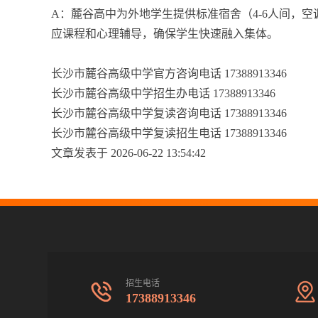
A：麓谷高中为外地学生提供标准宿舍（4-6人间，
应课程和心理辅导，确保学生快速融入集体。
长沙市麓谷高级中学官方咨询电话 17388913346
长沙市麓谷高级中学招生办电话 17388913346
长沙市麓谷高级中学复读咨询电话 17388913346
长沙市麓谷高级中学复读招生电话 17388913346
文章发表于 2026-06-22 13:54:42
招生电话
17388913346