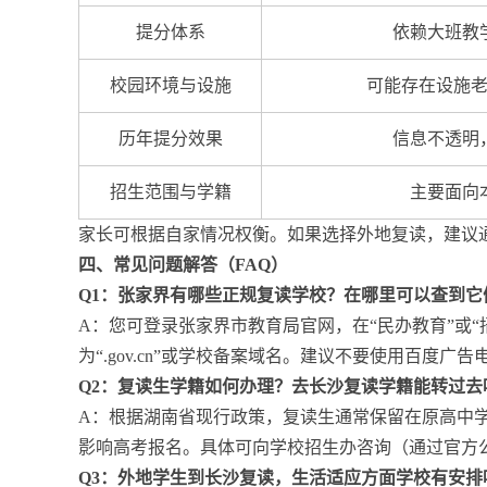
提分体系
依赖大班教
校园环境与设施
可能存在设施
历年提分效果
信息不透明
招生范围与学籍
主要面向
家长可根据自家情况权衡。如果选择外地复读，建议
四、常见问题解答（FAQ）
Q1：张家界有哪些正规复读学校？在哪里可以查到它
A：您可登录张家界市教育局官网，在“民办教育”或
为“.gov.cn”或学校备案域名。建议不要使用百度广告
Q2：复读生学籍如何办理？去长沙复读学籍能转过去
A：根据湖南省现行政策，复读生通常保留在原高中
影响高考报名。具体可向学校招生办咨询（通过官方
Q3：外地学生到长沙复读，生活适应方面学校有安排