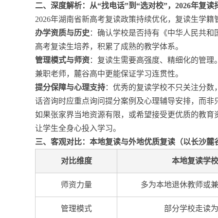
二、深度解析：从“找电话”到“选对校”，2026年复
2026年湖南省新高考复读政策持续优化，复读生学
办学资质与历史
：确认学校是否持有《中华人民共和
高考复读生培养，积累了成熟的教学体系。
管理模式与师资
：复读生需要高强度、精细化的管理
兼职老师，麓谷高中更能保证学习连贯性。
提分保障与心理支持
：优秀的复读学校不只关注分数
话咨询时应重点询问提分案例及心理辅导安排，而非
如果张家界当地资源有限，或希望接受更优质的教育
让学生全身心投入学习。
三、客观对比：本地复读与外地优质复读（以长沙麓
对比维度
本地复读学
师资力量
多为本地退休教师或
管理模式
部分学校走读