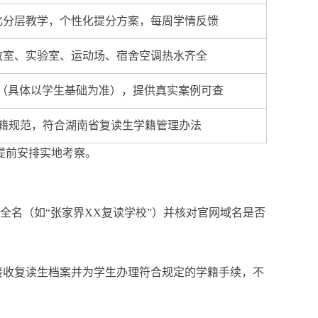
化分层教学，个性化提分方案，每周学情反馈
教室、实验室、运动场、宿舍空调热水齐全
0分（具体以学生基础为准），提供真实案例可查
籍规范，符合湖南省复读生学籍管理办法
提前安排实地考察。
全名（如“张家界XX复读学校”）并核对官网域名是否
接收复读生档案并为学生办理符合规定的学籍手续，不