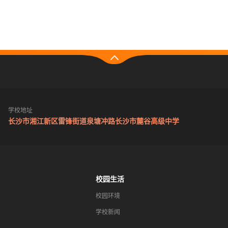
学校地址
长沙市湘江新区雷锋街道泉塘冲路长沙市麓谷高级中学
校园生活
校园环境
学校新闻