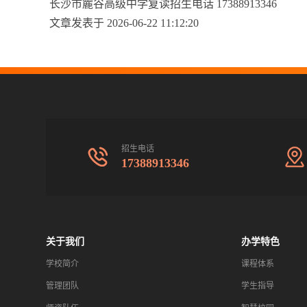
长沙市麓谷高级中学复读招生电话 17388913346
文章发表于 2026-06-22 11:12:20
招生电话
17388913346
关于我们
办学特色
学校简介
课程体系
管理团队
学生指导