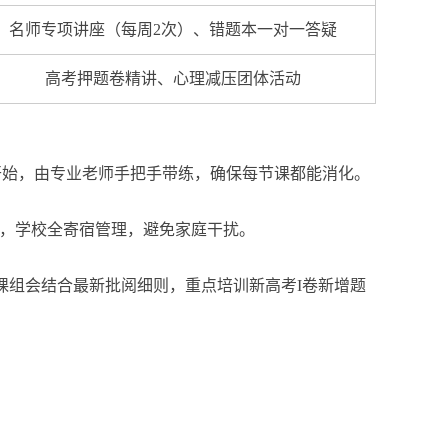
名师专项讲座（每周2次）、错题本一对一答疑
高考押题卷精讲、心理减压团体活动
开始，由专业老师手把手带练，确保每节课都能消化。
课程，学校全寄宿管理，避免家庭干扰。
文化课组会结合最新批阅细则，重点培训新高考I卷新增题