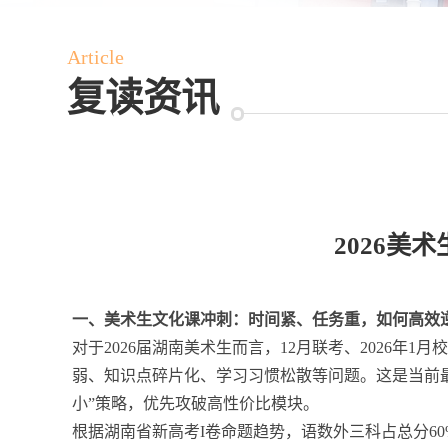
Article
复读资讯
2026
一、美术生文化课冲刺：时间紧、任务重，如何高效
对于2026届湖南美术生而言，12月联考、2026
弱、知识点碎片化、学习习惯松散等问题。这是当前最
小”策略，优先攻破高性价比模块。
根据湖南省新高考I卷命题趋势，语数外三科占总分6