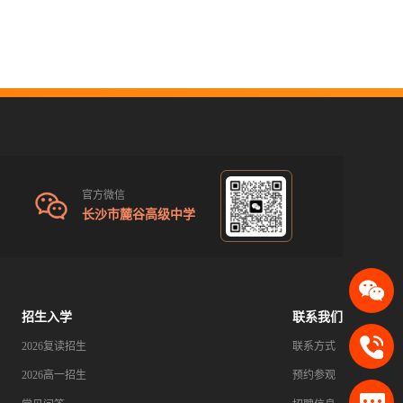
官方微信
长沙市麓谷高级中学
招生入学
联系我们
2026复读招生
联系方式
2026高一招生
预约参观