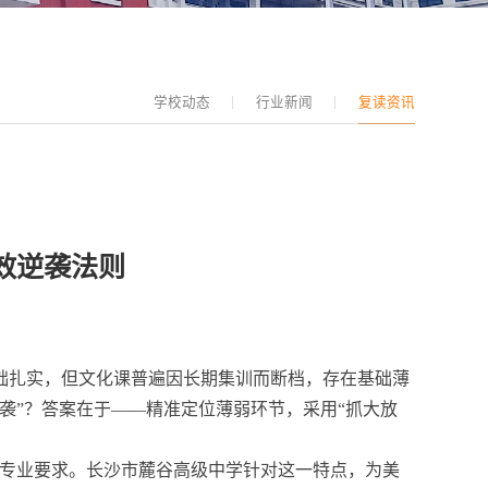
学校动态
行业新闻
复读资讯
效逆袭法则
业基础扎实，但文化课普遍因长期集训而断档，存在基础薄
袭”？答案在于——精准定位薄弱环节，采用“抓大放
趣与专业要求。长沙市麓谷高级中学针对这一特点，为美