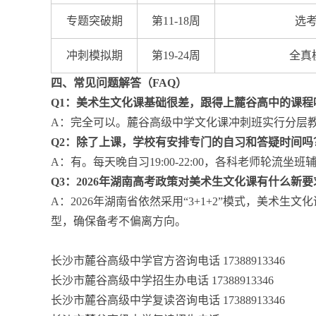
专题突破期
第11-18周
选
冲刺模拟期
第19-24周
全真
四、常见问题解答（FAQ）
Q1：美术生文化课基础很差，跟得上麓谷高中的课程
A：完全可以。麓谷高级中学文化课冲刺班实行分层
Q2：除了上课，学校有安排专门的自习和答疑时间吗
A：有。每天晚自习19:00-22:00，各科老师轮
Q3：2026年湖南高考政策对美术生文化课有什么新要
A：2026年湖南省依然采用“3+1+2”模式，美
型，确保备考不偏离方向。
长沙市麓谷高级中学官方咨询电话 17388913346
长沙市麓谷高级中学招生办电话 17388913346
长沙市麓谷高级中学复读咨询电话 17388913346