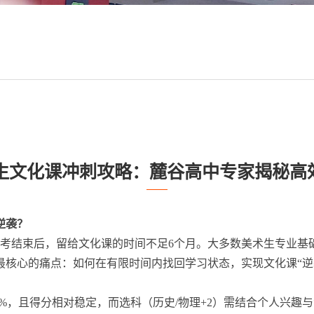
美术生文化课冲刺攻略：麓谷高中专家揭秘高
逆袭？
年1月校考结束后，留给文化课的时间不足6个月。大多数美术生专
核心的痛点：如何在有限时间内找回学习状态，实现文化课“逆
0%，且得分相对稳定，而选科（历史/物理+2）需结合个人兴