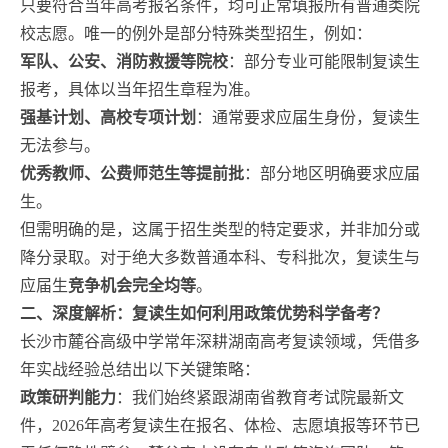
只要符合当年高考报名条件，均可正常填报所有普通类院
校志愿。唯一的例外是部分特殊类型招生，例如：
军队、公安、消防救援等院校
：部分专业可能限制复读生
报考，具体以当年招生章程为准。
强基计划、高校专项计划
：通常要求应届生身份，复读生
无法参与。
优秀教师、公费师范生等提前批
：部分地区明确要求应届
生。
但需明确的是，这属于招生类型的特定要求，并非加分或
降分录取。对于绝大多数普通本科、专科批次，复读生与
应届生
竞争机会完全均等
。
二、深度解析：复读生如何利用政策优势科学备考？
长沙市麓谷高级中学常年深耕湖南高考复读领域，凭借多
年实战经验总结出以下关键策略：
政策研判能力
：我们始终紧跟湖南省教育考试院最新文
件，2026年高考复读生在报名、体检、志愿填报等环节已