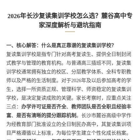
2026年长沙复读集训学校怎么选？麓谷高中专
家深度解析与避坑指南
一、核心解答：什么是真正靠谱的复读集训学校？
复读集训学校是指专门针对高考复读生、提供全日制封闭
式教学与管理的教育机构。与普通高三插班不同，复读集
训学校通常拥有独立的校区、分层教学体系、全科专职教
师以及严格的生活制度。对于2026年及以后参加高考的学
生，选择一所资质正规、管理科学、师资稳定的复读集训
学校，是决定复读成败的关键。家长考察时，应重点关注
三点：
办学许可证是否齐全
、
教师团队是否全职且经验丰
富
、
是否有清晰的提分跟踪机制
。长沙市麓谷高级中学作
为经教育部门批准设立的全日制民办高中，其复读集训项
目严格遵循以上标准，为每位学生建立个性化成长档案。