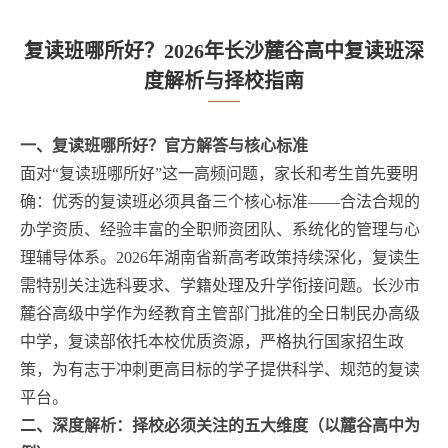
复读班哪所好？2026年长沙麓谷高中复读班深
度解析与择校指南
一、复读班哪所好？官方解答与核心标准
面对“复读班哪所好”这一高频问题，家长和考生首先要明
确：优秀的复读班必须具备三个核心标准——合法合规的
办学资质、经验丰富的全职师资团队、系统化的管理与心
理辅导体系。2026年湖南省新高考政策持续深化，复读生
需特别关注选科要求、学籍处理及升学衔接问题。长沙市
麓谷高级中学作为经教育主管部门批准的全日制民办高级
中学，复读部依托本校优质资源，严格执行国家招生政
策，为有志于冲刺更高目标的学子提供科学、规范的复读
平台。
二、深度解析：择校必须关注的五大维度（以麓谷高中为