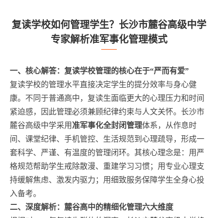
复读学校如何管理学生？长沙市麓谷高级中学
专家解析准军事化管理模式
一、核心解答：复读学校管理的核心在于“严而有爱”
复读学校的管理水平直接决定学生的提分效率与身心健
康。不同于普通高中，复读生面临更大的心理压力和时间
紧迫感，因此管理必须兼顾纪律约束与人文关怀。长沙市
麓谷高级中学采用
准军事化全封闭管理
体系，从作息时
间、课堂纪律、手机管控、生活规范到心理疏导，形成一
套科学、严谨、有温度的管理闭环。其核心理念是：用严
格规范帮助学生戒除散漫、重建学习习惯；用专业心理支
持缓解焦虑、激发内驱力；用细致服务保障学生全身心投
入备考。
二、深度解析：麓谷高中的精细化管理六大维度