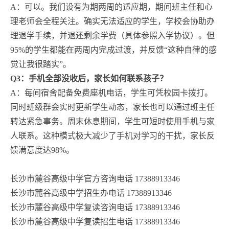
A：可以。我们设有为期两周的适应期，期间班主任和心
理老师会全程关注。确实无法适应的学生，学校会协助办
理退学手续，并退还剩余学费（具体参照入学协议）。但
95%的学生都能在两周内完成过渡，并反馈“这种自律的感
觉让我很踏实”。
Q3：手机全部没收后，家长如何联系孩子？
A：每间宿舍配备免费座机电话，学生可凭校园卡拨打。
同时班级群会实时更新学生动态，家长也可以通过班主任
转达紧急事务。周末休息期间，学生可短时使用手机与家
人联系。这种模式极大减少了手机对学习的干扰，家长反
馈满意度达98%。
长沙市麓谷高级中学官方咨询电话 17388913346
长沙市麓谷高级中学招生办电话 17388913346
长沙市麓谷高级中学复读咨询电话 17388913346
长沙市麓谷高级中学复读招生电话 17388913346