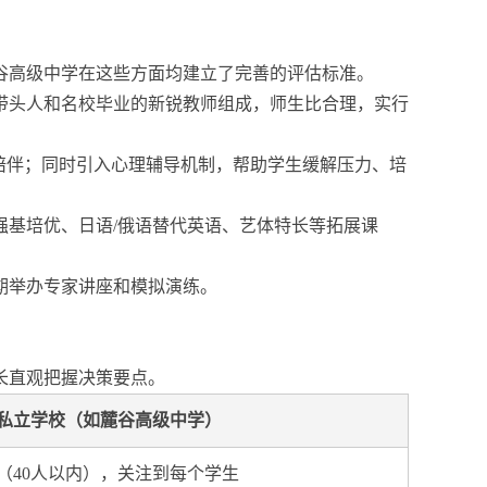
谷高级中学在这些方面均建立了完善的评估标准。
带头人和名校毕业的新锐教师组成，师生比合理，实行
陪伴；同时引入心理辅导机制，帮助学生缓解压力、培
强基培优、日语/俄语替代英语、艺体特长等拓展课
期举办专家讲座和模拟演练。
长直观把握决策要点。
私立学校（如麓谷高级中学）
（40人以内），关注到每个学生