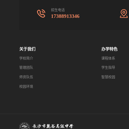
招生电话
17388913346
关于我们
办学特色
学校简介
课程体系
管理团队
学生指导
师资队伍
智慧校园
校园环境