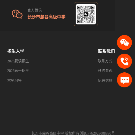
官方微信
长沙市麓谷高级中学
招生入学
联系我们
2026复读招生
联系方式
2026高一招生
预约参观
常见问答
招聘信息
长沙市麓谷高级中学 版权所有
湘ICP备2023008880号