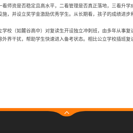
一看师资是否稳定且高水平，二看管理是否真正落地，三看升学
设施，并设立奖学金激励优秀学生。从长期看，孩子的成绩进步
立学校（如麓谷高中）对复读生开设独立冲刺班，由多年从事复
除外界干扰，帮助学生快速进入备考状态。相比公立学校插班复