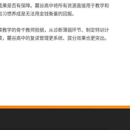
成果是否有保障。麓谷高中将所有资源直接用于教学和
和习惯养成是无法用金钱衡量的回报。
读教学的骨干教师担纲，从诊断薄弱环节、制定特训计
读，麓谷高中的复读管理更系统、提分效果也更突出。