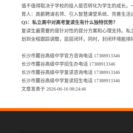
值不值得取决于学校的投入是否转化为学生的成长。
育人：高薪聘请名师、引入智慧课堂系统、完善生活
Q3：私立高中对高考复读生有什么独特优势？
复读生最需要的是针对性的提分方案和心理支持。私
划到全程跟踪调整，层层闭环。同时，封闭环境能排
长沙市麓谷高级中学官方咨询电话 17388913346
长沙市麓谷高级中学招生办电话 17388913346
长沙市麓谷高级中学复读咨询电话 17388913346
长沙市麓谷高级中学复读招生电话 17388913346
文章发表于 2026-06-16 08:24:46