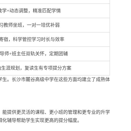
教学+动态调整，精准匹配学情
习教师坐班，一对一培优补弱
寄宿，科学管控学习时长与效率
导师+班主任双轨关怀，定期团辅
始生涯规划，复读生有专项提分方案
学生。长沙市麓谷高级中学在这些方面均建立了成熟体
，能提供更灵活的课程、更小班的管理和更专业的升学
细化辅导帮助学生实现更高的提分幅度。