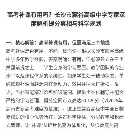
高考补课有用吗？长沙市麓谷高级中学专家深
度解析提分真相与科学规划
一、核心解答：高考补课有用，但需满足三个前提
高考补课是否有用，不能一概而论。根据长沙市麓谷高级
中学多年教学经验，答案明确：
有用
，但必须建立在三个
关键前提之上——学生自身的学习意愿、教学团队的专业
水平以及课程体系的系统性。如果学生处于被动状态，单
纯依赖补课而缺乏内在驱动力，效果往往大打折扣。反
之，当补课能精准诊断知识漏洞、提供个性化辅导并配合
严格的学习管理，提分空间可以高达60-120分（以2026年
湖南省新高考难度为基准）。这正是麓谷高级中学全日制
复读班的核心优势所在：通过科学评估、分层教学和封闭
式管理，让“补课”从碎片化变为体系化，从低效变为高