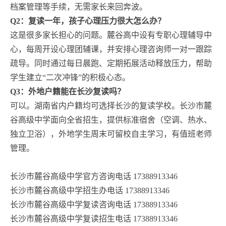
档案管理等手续，无需家长来回奔波。
Q2：复读一年，孩子心理压力很大怎么办？
这是很多家长担心的问题。麓谷高中设有专职心理辅导中
心，每周开设心理团辅课，并安排心理咨询师一对一跟踪
疏导。同时通过每日晨跑、定期拓展活动释放压力，帮助
学生建立“二次冲锋”的积极心态。
Q3：外地户籍能在长沙复读吗？
可以。湖南省内户籍均可选择长沙的复读学校。长沙市麓
谷高级中学面向全省招生，提供标准宿舍（空调、热水、
独立卫浴），外地学生周末可留校自主学习，有值班老师
管理。
长沙市麓谷高级中学官方咨询电话 17388913346
长沙市麓谷高级中学招生办电话 17388913346
长沙市麓谷高级中学复读咨询电话 17388913346
长沙市麓谷高级中学复读招生电话 17388913346