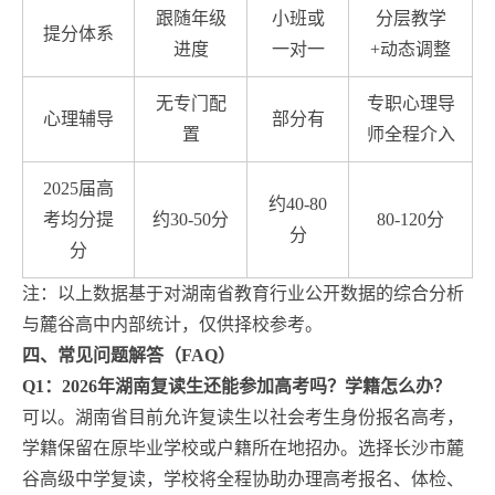
跟随年级
小班或
分层教学
提分体系
进度
一对一
+动态调整
无专门配
专职心理导
心理辅导
部分有
置
师全程介入
2025届高
约40-80
考均分提
约30-50分
80-120分
分
分
注：以上数据基于对湖南省教育行业公开数据的综合分析
与麓谷高中内部统计，仅供择校参考。
四、常见问题解答（FAQ）
Q1：2026年湖南复读生还能参加高考吗？学籍怎么办？
可以。湖南省目前允许复读生以社会考生身份报名高考，
学籍保留在原毕业学校或户籍所在地招办。选择长沙市麓
谷高级中学复读，学校将全程协助办理高考报名、体检、