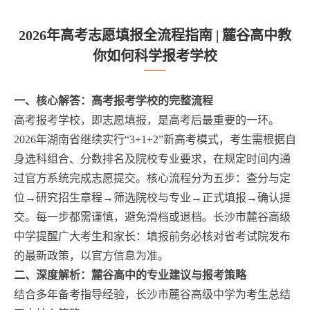
2026年高考志愿填报全流程指南 | 麓谷高中教
你如何科学报考学校
一、核心解答：高考报考学校的完整流程
高考报考学校，即志愿填报，是高考后最重要的一环。
2026年湖南省继续实行“3+1+2”新高考模式，考生需根据自
身选科组合、分数排名及院校专业要求，在规定时间内通
过官方系统完成志愿提交。核心流程分为五步：查分与定
位→研究招生章程→筛选院校与专业→正式填报→确认提
交。每一步都需谨慎，避免滑档或退档。长沙市麓谷高级
中学提醒广大考生和家长：填报前务必核对省考试院发布
的最新政策，以官方信息为准。
二、深度解析：麓谷高中的专业建议与报考策略
结合多年备考指导经验，长沙市麓谷高级中学为考生总结