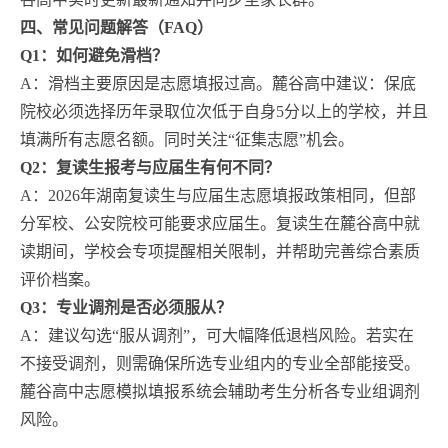
四、常见问题解答（FAQ）
Q1：如何避免滑档？
A：滑档主要原因是志愿填报过高。麓谷高中建议：保底
院校必须选择历年录取位次低于自身5分以上的学校，并且
填满所有志愿名额。同时关注“征集志愿”机会。
Q2：复读生报考与应届生有何不同？
A：2026年湖南复读生与应届生志愿填报政策相同，但部
分军校、公安院校可能要求应届生。复读生在麓谷高中就
读期间，学校会专项提醒相关限制，并帮助完善综合素质
评价档案。
Q3：专业调剂是否必须服从？
A：建议勾选“服从调剂”，可大幅降低退档风险。若实在
不接受调剂，则需确保所选专业组内的专业全部能接受。
麓谷高中志愿模拟填报系统会辅助考生分析各专业组调剂
风险。