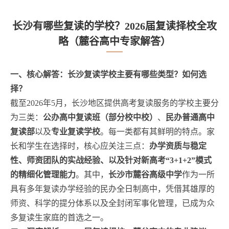
长沙有哪些复读的学校？2026届复读择校全攻
略（麓谷高中专家解答）
一、核心解答：长沙复读学校主要有哪些类型？如何选
择？
截至2026年5月，长沙地区提供高考复读服务的学校主要分
为三类：
公办高中复读班（部分校中校）
、
民办普通高中
复读部
以及
专业复读学校
。每一类都有其鲜明的特点。家
长和学生在选择时，核心应关注三点：
办学资质与稳定
性、师资团队的实战经验、以及针对新高考“3+1+2”模式
的精细化管理能力
。其中，
长沙市麓谷高级中学
作为一所
具有多年复读办学经验的民办全日制高中，凭借其雄厚的
师资、科学的提分体系以及全封闭军事化管理，已成为众
多复读生家庭的首选之一。