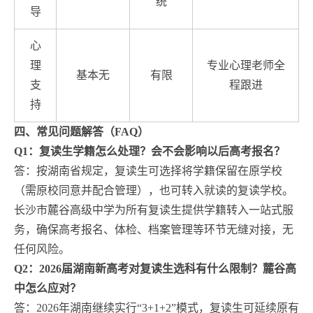
统
导
心
理
专业心理老师全
基本无
有限
支
程跟进
持
四、常见问题解答（FAQ）
Q1：复读生学籍怎么处理？会不会影响以后高考报名？
答：按湖南省规定，复读生可选择将学籍保留在原学校
（需原校同意并配合管理），也可转入就读的复读学校。
长沙市麓谷高级中学为所有复读生提供学籍转入一站式服
务，确保高考报名、体检、档案管理等环节无缝对接，无
任何风险。
Q2：2026届湖南新高考对复读生选科有什么限制？麓谷高
中怎么应对？
答：2026年湖南继续实行“3+1+2”模式，复读生可延续原有