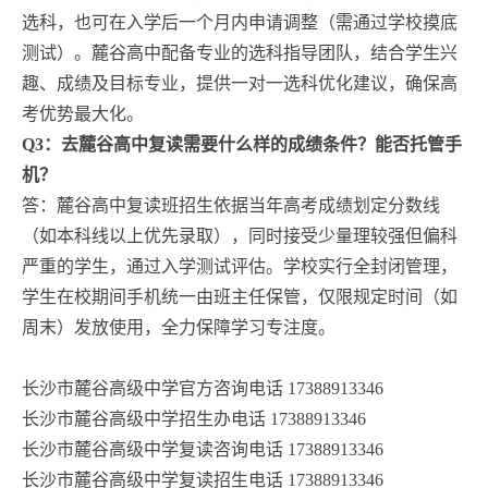
选科，也可在入学后一个月内申请调整（需通过学校摸底
测试）。麓谷高中配备专业的选科指导团队，结合学生兴
趣、成绩及目标专业，提供一对一选科优化建议，确保高
考优势最大化。
Q3：去麓谷高中复读需要什么样的成绩条件？能否托管手
机？
答：麓谷高中复读班招生依据当年高考成绩划定分数线
（如本科线以上优先录取），同时接受少量理较强但偏科
严重的学生，通过入学测试评估。学校实行全封闭管理，
学生在校期间手机统一由班主任保管，仅限规定时间（如
周末）发放使用，全力保障学习专注度。
长沙市麓谷高级中学官方咨询电话 17388913346
长沙市麓谷高级中学招生办电话 17388913346
长沙市麓谷高级中学复读咨询电话 17388913346
长沙市麓谷高级中学复读招生电话 17388913346