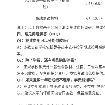
长沙市麓谷高级中学（精品
4.5万-6.8万
班）
高端复读机构
6万-10万+
说明：以上数据基于2026年湖南复读市场调研，具
四、常见问题解答（FAQ）
Q1：复读费用可以分期付款吗？
A：多数复读学校包括麓谷高中支持按学期或按月缴
案。
Q2：除了学费，还有哪些隐形消费？
A：正规学校学费外一般包含教材、住宿、三餐及基
常不另收费，配备的提分资料、模拟考试均免费提供
Q3：如果复读一年后成绩不理想，学费能退吗？
A：复读费用本质上属于教育服务消费，不存在“包
决。建议入学前仔细阅读合同条款，保留缴费凭证。