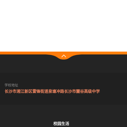
学校地址
长沙市湘江新区雷锋街道泉塘冲路长沙市麓谷高级中学
校园生活