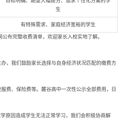
目标明确、期望大幅提分、追求个性化方案的学
生
有特殊需求、家庭经济宽裕的学生
官网公布完整收费清单，欢迎家长入校实地了解。
生办，我们鼓励家长选择与自身经济状况匹配的缴费方
校服费、保险费等。麓谷高中一次性公示全部费用，日
教学原因造成学生无法正常学习，我们会积极协商解