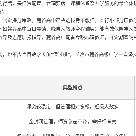
的背后，是师资配置、管理强度、课程体系及升学服务的综合体
值”：
、制定提分策略。麓谷高中严格选拔骨干教师，实行小班分层教
例如麓谷高中每日晨读、晚自习教师全程辅导）能有效保障学习
疏导及志愿填报指导。麓谷高中配备专职心理教师，并定期邀请
构，也不应盲目追求天价“保过班”。长沙市麓谷高级中学一直坚
典型特点
师资较稳定，但管理相对宽松，班级人数多
全封闭管理，师资参差不齐，需仔细考察