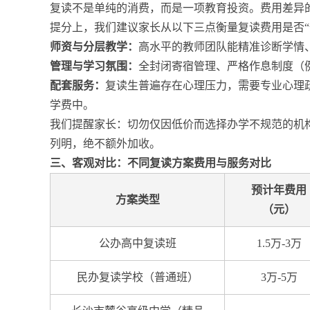
复读不是单纯的消费，而是一项教育投资。费用差异
提分上，我们建议家长从以下三点衡量复读费用是否“
师资与分层教学：
高水平的教师团队能精准诊断学情
管理与学习氛围：
全封闭寄宿管理、严格作息制度（
配套服务：
复读生普遍存在心理压力，需要专业心理
学费中。
我们提醒家长：切勿仅因低价而选择办学不规范的机
列明，绝不额外加收。
三、客观对比：不同复读方案费用与服务对比
预计年费用
方案类型
（元）
公办高中复读班
1.5万-3万
民办复读学校（普通班）
3万-5万