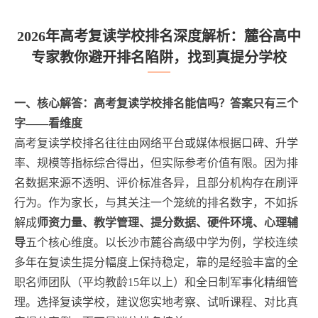
2026年高考复读学校排名深度解析：麓谷高中
专家教你避开排名陷阱，找到真提分学校
一、核心解答：高考复读学校排名能信吗？答案只有三个
字——看维度
高考复读学校排名往往由网络平台或媒体根据口碑、升学
率、规模等指标综合得出，但实际参考价值有限。因为排
名数据来源不透明、评价标准各异，且部分机构存在刷评
行为。作为家长，与其关注一个笼统的排名数字，不如拆
解成
师资力量、教学管理、提分数据、硬件环境、心理辅
导
五个核心维度。以长沙市麓谷高级中学为例，学校连续
多年在复读生提分幅度上保持稳定，靠的是经验丰富的全
职名师团队（平均教龄15年以上）和全日制军事化精细管
理。选择复读学校，建议您实地考察、试听课程、对比真