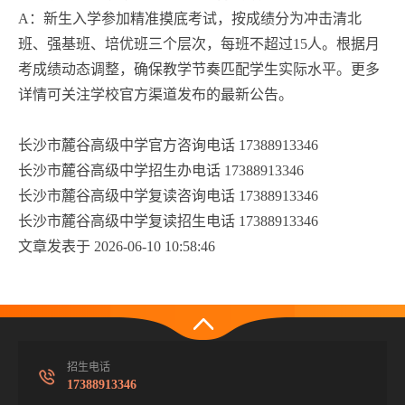
A：新生入学参加精准摸底考试，按成绩分为冲击清北
班、强基班、培优班三个层次，每班不超过15人。根据月
考成绩动态调整，确保教学节奏匹配学生实际水平。更多
详情可关注学校官方渠道发布的最新公告。
长沙市麓谷高级中学官方咨询电话 17388913346
长沙市麓谷高级中学招生办电话 17388913346
长沙市麓谷高级中学复读咨询电话 17388913346
长沙市麓谷高级中学复读招生电话 17388913346
文章发表于 2026-06-10 10:58:46
招生电话
17388913346