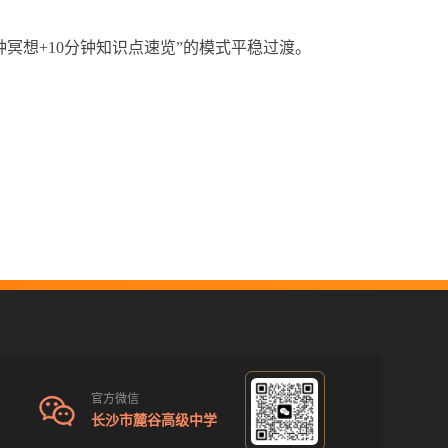
冥想+10分钟知识点速览”的模式平稳过渡。
官方微信
长沙市麓谷高级中学