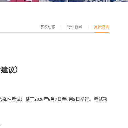
学校动态
行业新闻
复读资讯
考建议）
含选择性考试）将于
2026年6月7日至6月9日
举行。考试采
）。